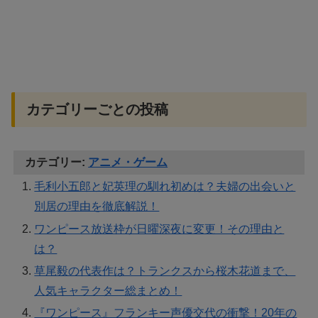
カテゴリーごとの投稿
カテゴリー:
アニメ・ゲーム
毛利小五郎と妃英理の馴れ初めは？夫婦の出会いと
別居の理由を徹底解説！
ワンピース放送枠が日曜深夜に変更！その理由と
は？
草尾毅の代表作は？トランクスから桜木花道まで、
人気キャラクター総まとめ！
『ワンピース』フランキー声優交代の衝撃！20年の