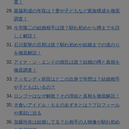
査！
森脇和成の年収は？妻や子どもなど家族構成を徹底
調査！
今市隆二の結婚相手は誰？馴れ初めから噂までを詳
しく解説！
石川梨華の旦那は誰？馴れ初めや結婚までの道のり
を徹底解説！
アイナ・ジ・エンドの彼氏は誰？結婚の噂と真相を
徹底調査！
ティモンディ前田はどこの出身で学歴は？結婚相手
や子どもはいるの？
ロンブーはなぜ解散？その理由と真相を徹底解説！
大食いアイドル・もえのあずきとは？プロフィール
や素顔に迫る
加藤玲奈は結婚してる？お相手の人物像や馴れ初め