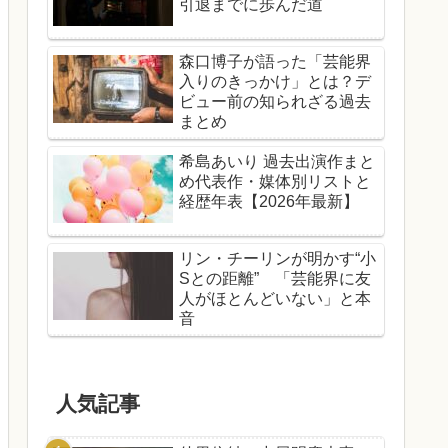
引退までに歩んだ道
森口博子が語った「芸能界
入りのきっかけ」とは？デ
ビュー前の知られざる過去
まとめ
希島あいり 過去出演作まと
め代表作・媒体別リストと
経歴年表【2026年最新】
リン・チーリンが明かす“小
Sとの距離” 「芸能界に友
人がほとんどいない」と本
音
人気記事