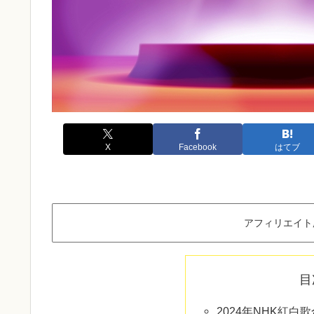
X
Facebook
はてブ
アフィリエイト
目
2024年NHK紅白