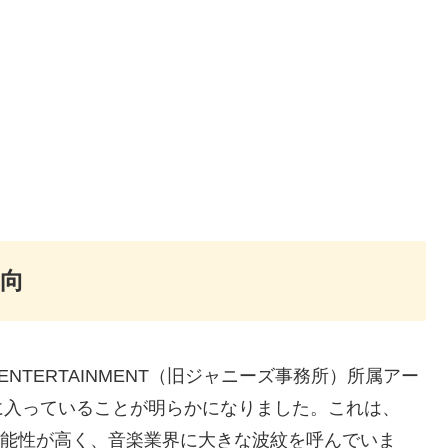
動向
 ENTERTAINMENT（旧ジャニーズ事務所）所属アー
に入っていることが明らかになりました。これは、
る可能性が高く、音楽業界に大きな波紋を呼んでいま