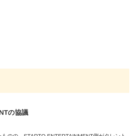
MENTの協議
の、STARTO ENTERTAINMENT側がタレント