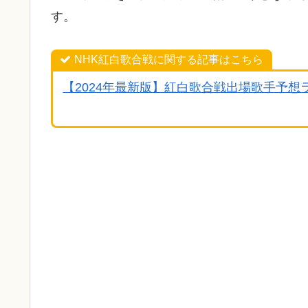
す。
NHK紅白歌合戦に関する記事はこちら
【2024年最新版】紅白歌合戦出場歌手予想