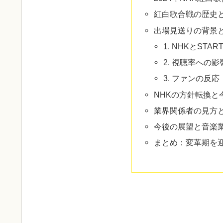
紅白歌合戦の歴史
出場見送りの背景
1. NHKとSTAR
2. 視聴率への影
3. ファンの反応
NHKの方針転換と
業界関係者の見方
今後の展望と音楽
まとめ：変革期を