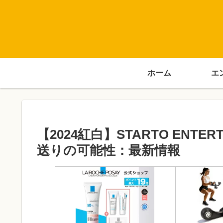
ホーム
エ
【2024紅白】STARTO ENT
送りの可能性：最新情報