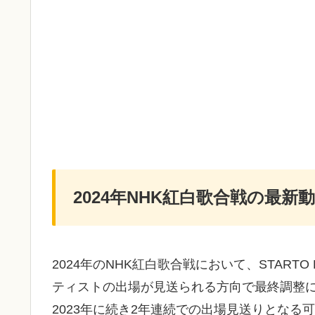
2024年NHK紅白歌合戦の最新
2024年のNHK紅白歌合戦において、STARTO
ティストの出場が見送られる方向で最終調整
2023年に続き2年連続での出場見送りとな