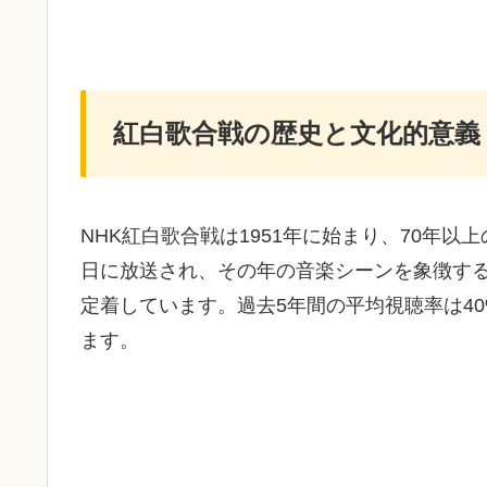
紅白歌合戦の歴史と文化的意義
NHK紅白歌合戦は1951年に始まり、70年
日に放送され、その年の音楽シーンを象徴す
定着しています。過去5年間の平均視聴率は4
ます。