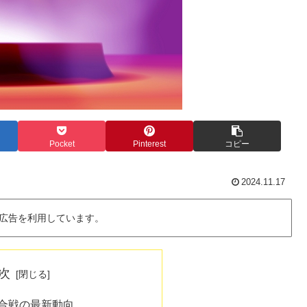
Pocket
Pinterest
コピー
2024.11.17
広告を利用しています。
次
歌合戦の最新動向