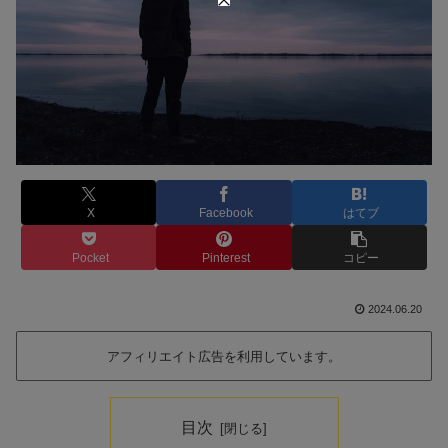
X
Facebook
はてブ
Pocket
Pinterest
コピー
2024.06.20
アフィリエイト広告を利用しています。
目次