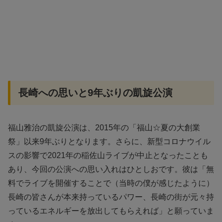
長崎への思いと9年ぶりの凱旋公演
福山雅治の凱旋公演は、2015年の「福山☆夏の大創業
祭」以来9年ぶりとなります。さらに、新型コロナウイル
スの影響で2021年の稲佐山ライブが中止となったことも
あり、今回の公演への思い入れはひとしおです。彼は「無
料でライブを開催することで（当時の僕が感じたように）
長崎の皆さんが本来持っているパワー、長崎の街が元々持
っているエネルギーを放出してもらえれば」と願っていま