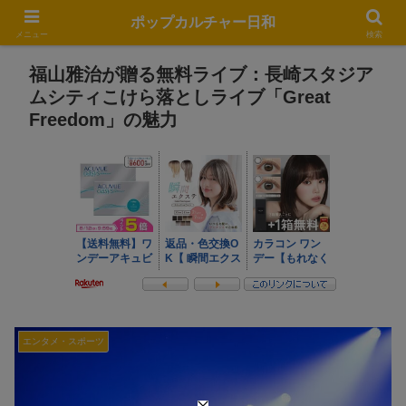
ポップカルチャー日和
メニュー
検索
福山雅治が贈る無料ライブ：長崎スタジア
ムシティこけら落としライブ「Great
Freedom」の魅力
エンタメ・スポーツ