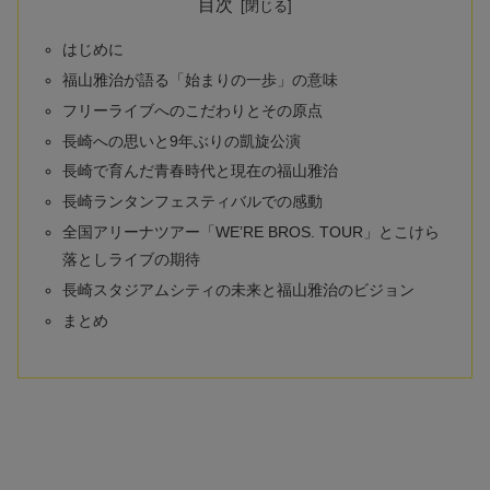
目次
はじめに
福山雅治が語る「始まりの一歩」の意味
フリーライブへのこだわりとその原点
長崎への思いと9年ぶりの凱旋公演
長崎で育んだ青春時代と現在の福山雅治
長崎ランタンフェスティバルでの感動
全国アリーナツアー「WE’RE BROS. TOUR」とこけら
落としライブの期待
長崎スタジアムシティの未来と福山雅治のビジョン
まとめ