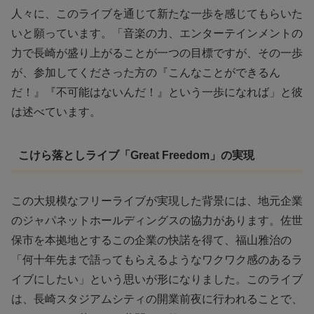
人々に、このライブを通じて新たな一歩を感じてもらいた
いと願っています。「音楽の力、エンターテインメントの
力で長崎が盛り上がることが一つの目標ですが、その一歩
が、参加してくださった方の『こんなことができるん
だ！』『不可能はないんだ！』という一歩になれば」と彼
は述べています。
こけら落としライブ「Great Freedom」の実現
この大規模なフリーライブが実現した背景には、地元企業
のジャパネットホールディングスの協力があります。佐世
保市を本拠地とするこの企業の快諾を得て、福山雅治の
「何十年先まで語ってもらえるようなワクワク感のあるラ
イブにしたい」という思いが形になりました。このライブ
は、長崎スタジアムシティの開業前夜に行われることで、