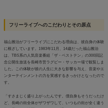
フリーライブへのこだわりとその原点
福山雅治がフリーライブにこだわる理由は、彼自身の体験
に根ざしています。1983年11月、14歳だった福山雅治
は、TBS系の人気音楽番組「ザ・ベストテン」の300回記
念公開生放送を長崎市営ラグビー・サッカー場で観覧しま
した。この体験が彼の人生に大きな影響を与え、音楽やエ
ンターテインメントの力を実感するきっかけとなったので
す。
「すさまじく盛り上がったんです。僕自身もそうだったけ
ど、長崎の街全体がザワザワして、いつもの街が全く違う