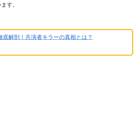
います。
を徹底解剖！共演者キラーの真相とは？