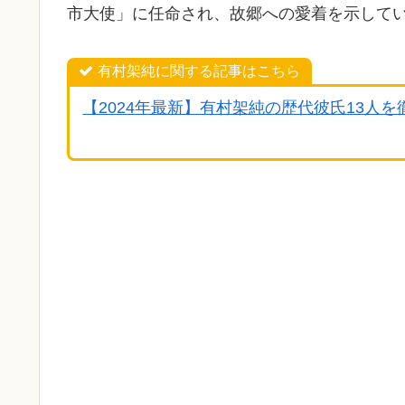
市大使」に任命され、故郷への愛着を示して
有村架純に関する記事はこちら
【2024年最新】有村架純の歴代彼氏13人