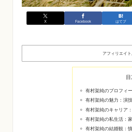
X
Facebook
はてブ
アフィリエイト
目
有村架純のプロフィー
有村架純の魅力：演
有村架純のキャリア
有村架純の私生活：
有村架純の結婚観：