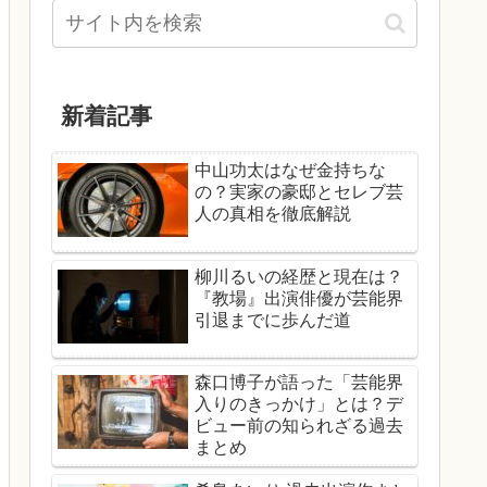
新着記事
中山功太はなぜ金持ちな
の？実家の豪邸とセレブ芸
人の真相を徹底解説
柳川るいの経歴と現在は？
『教場』出演俳優が芸能界
引退までに歩んだ道
森口博子が語った「芸能界
入りのきっかけ」とは？デ
ビュー前の知られざる過去
まとめ