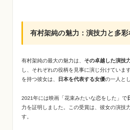
有村架純の魅力：演技力と多彩
有村架純の最大の魅力は、
その卓越した演技
し、それぞれの役柄を見事に演じ分けていま
を持つ彼女は、
日本を代表する女優
の一人と
2021年には映画「花束みたいな恋をした」で
力を証明しました。この受賞は、彼女の演技
す。