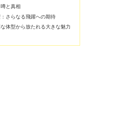
：噂と真相
望：さらなる飛躍への期待
小柄な体型から放たれる大きな魅力