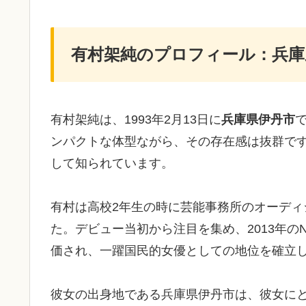
有村架純のプロフィール：兵庫県
有村架純は、1993年2月13日に
兵庫県伊丹市
ンパクトな体型ながら、その存在感は抜群で
して知られています。
有村は高校2年生の時に芸能事務所のオーディ
た。デビュー当初から注目を集め、2013年の
価され、一躍国民的女優としての地位を確立
彼女の出身地である兵庫県伊丹市は、彼女にと