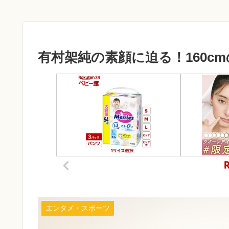
有村架純の素顔に迫る！160c
エンタメ・スポーツ