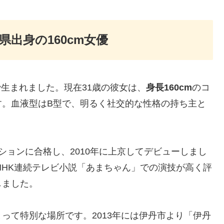
出身の160cm女優
で生まれました。現在31歳の彼女は、
身長160cm
のコ
す。血液型はB型で、明るく社交的な性格の持ち主と
ションに合格し、2010年に上京してデビューしまし
NHK連続テレビ小説「あまちゃん」での演技が高く評
しました。
って特別な場所です。2013年には伊丹市より「伊丹