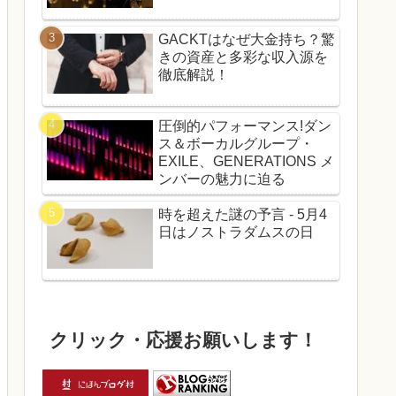
GACKTはなぜ大金持ち？驚
きの資産と多彩な収入源を
徹底解説！
圧倒的パフォーマンス!ダン
ス＆ボーカルグループ・
EXILE、GENERATIONS メ
ンバーの魅力に迫る
時を超えた謎の予言 - 5月4
日はノストラダムスの日
クリック・応援お願いします！