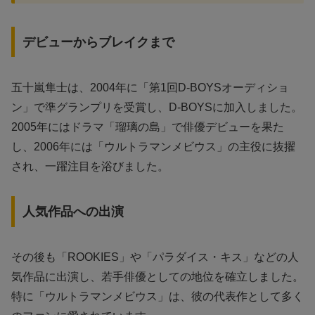
デビューからブレイクまで
五十嵐隼士は、2004年に「第1回D-BOYSオーディショ
ン」で準グランプリを受賞し、D-BOYSに加入しました。
2005年にはドラマ「瑠璃の島」で俳優デビューを果た
し、2006年には「ウルトラマンメビウス」の主役に抜擢
され、一躍注目を浴びました。
人気作品への出演
その後も「ROOKIES」や「パラダイス・キス」などの人
気作品に出演し、若手俳優としての地位を確立しました。
特に「ウルトラマンメビウス」は、彼の代表作として多く