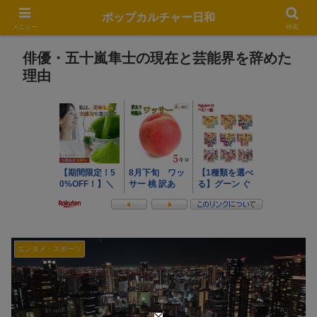
ポップカルチャー日和
メニュー
検索
俳優・五十嵐隼士の現在と芸能界を辞めた
理由
エンタメ・スポーツ