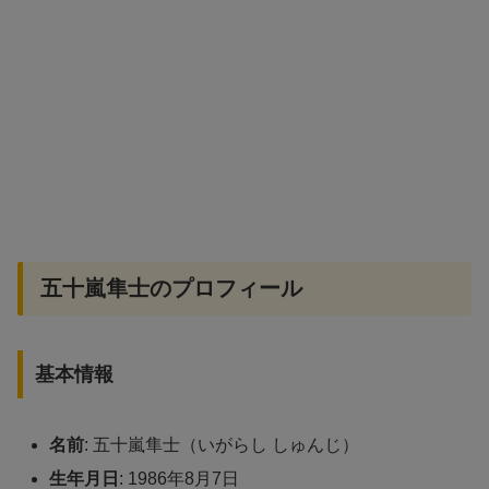
五十嵐隼士のプロフィール
基本情報
名前
: 五十嵐隼士（いがらし しゅんじ）
生年月日
: 1986年8月7日