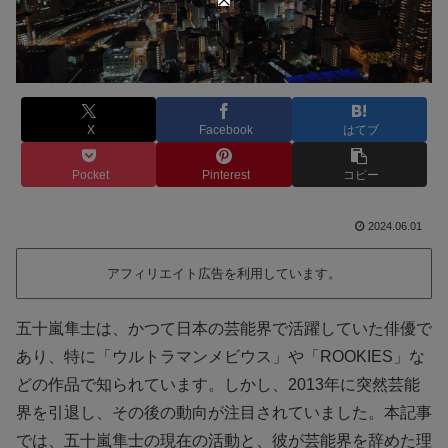
X
Facebook
はてブ
Pocket
Pinterest
コピー
2024.06.01
アフィリエイト広告を利用しています。
五十嵐隼士は、かつて日本の芸能界で活躍していた俳優で
あり、特に「ウルトラマンメビウス」や「ROOKIES」な
どの作品で知られています。しかし、2013年に突然芸能
界を引退し、その後の動向が注目されていました。本記事
では、五十嵐隼士の現在の活動と、彼が芸能界を辞めた理