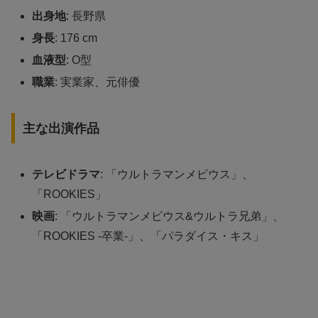
出身地
: 長野県
身長
: 176 cm
血液型
: O型
職業
: 実業家、元俳優
主な出演作品
テレビドラマ
: 「ウルトラマンメビウス」、
「ROOKIES」
映画
: 「ウルトラマンメビウス&ウルトラ兄弟」、
「ROOKIES -卒業-」、「パラダイス・キス」