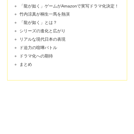
「龍が如く」ゲームがAmazonで実写ドラマ化決定！
竹内涼真が桐生一馬を熱演
「龍が如く」とは？
シリーズの進化と広がり
リアルな現代日本の表現
ド迫力の喧嘩バトル
ドラマ化への期待
まとめ