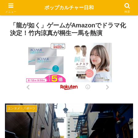
ポップカルチャー日和
メニュー
検索
「龍が如く」ゲームがAmazonでドラマ化
決定！竹内涼真が桐生一馬を熱演
エンタメ・スポーツ