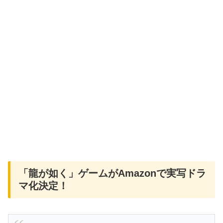
「龍が如く」ゲームがAmazonで実写ドラ
マ化決定！