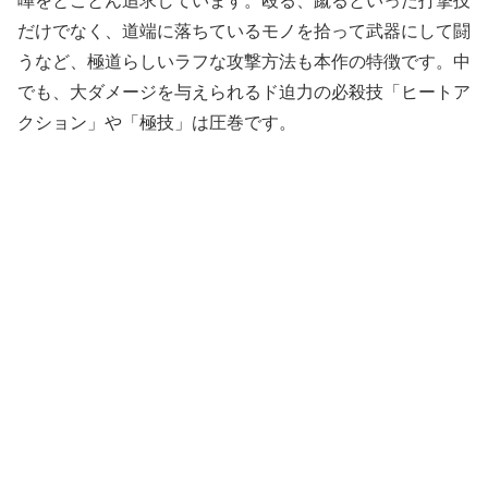
嘩をとことん追求しています。殴る、蹴るといった打撃技
だけでなく、道端に落ちているモノを拾って武器にして闘
うなど、極道らしいラフな攻撃方法も本作の特徴です。中
でも、大ダメージを与えられるド迫力の必殺技「ヒートア
クション」や「極技」は圧巻です。