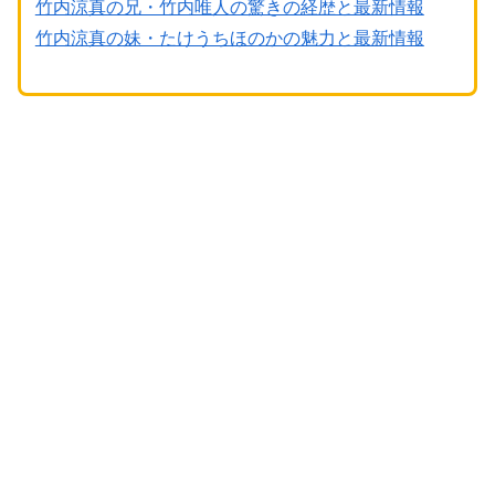
竹内涼真の兄・竹内唯人の驚きの経歴と最新情報
竹内涼真の妹・たけうちほのかの魅力と最新情報