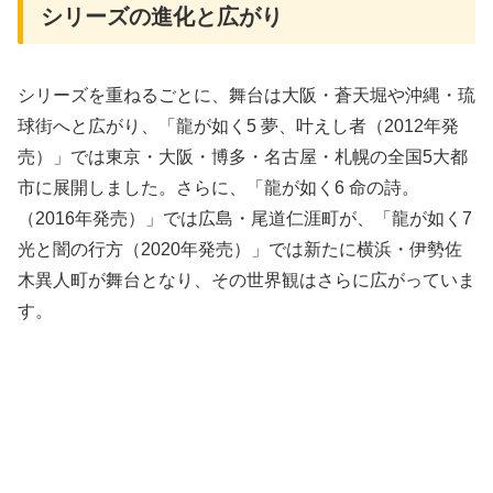
シリーズの進化と広がり
シリーズを重ねるごとに、舞台は大阪・蒼天堀や沖縄・琉
球街へと広がり、「龍が如く5 夢、叶えし者（2012年発
売）」では東京・大阪・博多・名古屋・札幌の全国5大都
市に展開しました。さらに、「龍が如く6 命の詩。
（2016年発売）」では広島・尾道仁涯町が、「龍が如く7
光と闇の行方（2020年発売）」では新たに横浜・伊勢佐
木異人町が舞台となり、その世界観はさらに広がっていま
す。