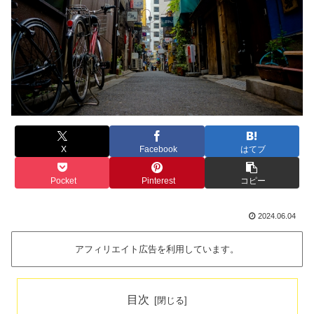
X
Facebook
はてブ
Pocket
Pinterest
コピー
2024.06.04
アフィリエイト広告を利用しています。
目次