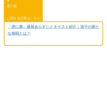
虎に翼
に関する記事はこちら
「虎に翼」最新あらすじとキャスト紹介：寅子の新た
な挑戦とは？