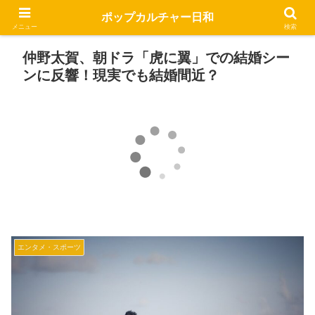
ポップカルチャー日和
メニュー
検索
仲野太賀、朝ドラ「虎に翼」での結婚シー
ンに反響！現実でも結婚間近？
エンタメ・スポーツ