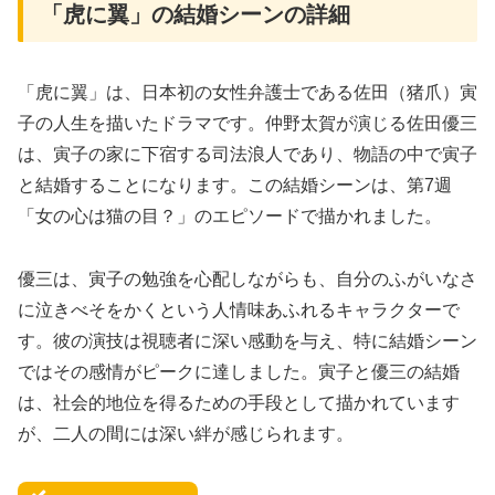
「虎に翼」の結婚シーンの詳細
「虎に翼」は、日本初の女性弁護士である佐田（猪爪）寅
子の人生を描いたドラマです。仲野太賀が演じる佐田優三
は、寅子の家に下宿する司法浪人であり、物語の中で寅子
と結婚することになります。この結婚シーンは、第7週
「女の心は猫の目？」のエピソードで描かれました。
優三は、寅子の勉強を心配しながらも、自分のふがいなさ
に泣きべそをかくという人情味あふれるキャラクターで
す。彼の演技は視聴者に深い感動を与え、特に結婚シーン
ではその感情がピークに達しました。寅子と優三の結婚
は、社会的地位を得るための手段として描かれています
が、二人の間には深い絆が感じられます。