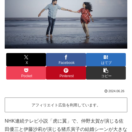
X
Facebook
はてブ
Pocket
Pinterest
コピー
2024.06.26
アフィリエイト広告を利用しています。
NHK連続テレビ小説「虎に翼」で、仲野太賀が演じる佐
田優三と伊藤沙莉が演じる猪爪寅子の結婚シーンが大きな