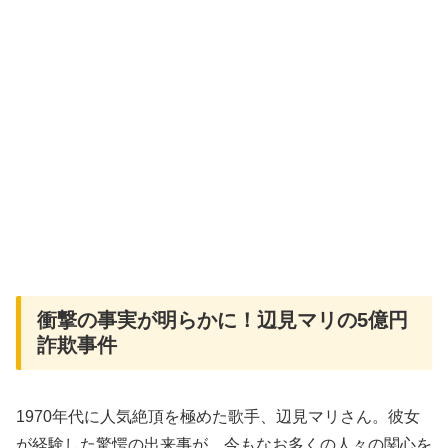
衝撃の事実が明らかに！辺見マリの5億円
詐欺事件
1970年代に人気絶頂を極めた歌手、辺見マリさん。彼女
が経験した驚愕の出来事が、今もなお多くの人々の関心を