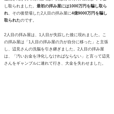
し取られました。
最初の拝み屋には1000万円を騙し取ら
れ
、その後登場した2人目の拝み屋に
4億9000万円を騙し
取られた
のです。
2人目の拝み屋は、1人目が失踪した後に現れました。こ
の拝み屋は「1人目の拝み屋の力が自分に移った」と主張
し、辺見さんの洗脳を引き継ぎました。2人目の拝み屋
は、「汚いお金を浄化しなければならない」と言って辺見
さんをギャンブルに連れて行き、大金を失わせました。