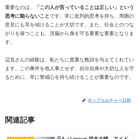
重要なのは、
「この人が言っていることは正しい」という
思考に陥らないこと
です。常に批判的思考を持ち、周囲の
意見にも耳を傾けることが大切です。また、社会とのつな
がりを保つことも、洗脳から身を守る重要な要素となりま
す。
辺見さんの経験は、私たちに貴重な教訓を与えてくれてい
ます。この事件を他人事とせず、自分自身や大切な人を守
るために、常に警戒心を持ち続けることが重要なのです。
ポップカルチャー日和
関連記事
元Aぇ! group 福本大晴、アイド
エンタメ・スポーツ