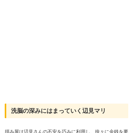
洗脳の深みにはまっていく辺見マリ
拝み屋は辺見さんの不安を巧みに利用し、徐々に金銭を要