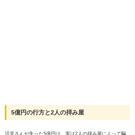
5億円の行方と2人の拝み屋
辺見さんが失った5億円は、実は2人の拝み屋によって騙