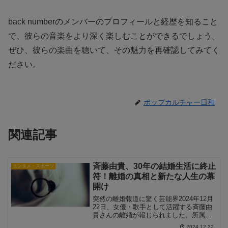
back numberのメンバーのプロフィールと経歴を知ること
で、彼らの音楽をより深く楽しむことができるでしょう。
ぜひ、彼らの楽曲を聴いて、その魅力を再確認してみてく
ださい。
ポップカルチャー日和
関連記事
斉藤由貴、30年の結婚生活に終止
エンタメ・スポーツ
符！離婚の真相と新たな人生の幕
開け
突然の離婚報道に驚く芸能界2024年12月
22日、女優・歌手として活躍する斉藤由
貴さんの離婚が報じられました。所属事
務所も事実であることを認め、芸能界に
2024.12.22