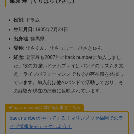
栗原 寿（くりはら ひさし）
役割
: ドラム
生年月日
: 1985年7月24日
出身地
: 群馬県
愛称
: ひさくん、ひさっしー、ひさきゅん
経歴
: 栗原寿も2007年にback numberに加入しまし
た。彼の力強いドラムプレイはバンドのリズムを支
え、ライブパフォーマンスでもその存在感を発揮し
ています。加入前は他のバンドで活動しており、そ
の経験が現在の演奏に反映されています。
back numberに関する記事はこちら
back numberがやってくる！マリンメッセ福岡でのラ
イブ情報をチェックしよう！