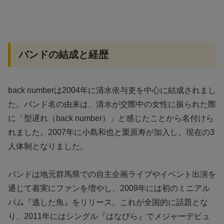
バンドの結成と経歴
back numberは2004年に清水依与吏を中心に結成されまし
た。バンド名の由来は、清水が交際中の女性に振られた際
に「型遅れ（back number）」と感じたことから名付けら
れました。2007年に小島和也と栗原寿が加入し、現在の3
人体制となりました。
バンドは地元群馬県での自主企画ライブやイベント出演を
通じて着実にファンを増やし、2009年には初のミニアル
バム『逃した魚』をリリース。これが全国的に話題とな
り、2011年にはシングル『はなびら』でメジャーデビュ