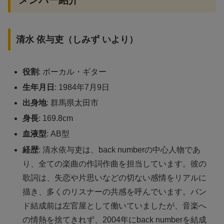
清水 依与吏（しみず いより）
役割
: ボーカル・ギター
生年月日
: 1984年7月9日
出身地
: 群馬県太田市
身長
: 169.8cm
血液型
: AB型
経歴
: 清水依与吏は、back numberの中心人物であ
り、全ての楽曲の作詞作曲を担当しています。彼の
歌詞は、失恋や片思いなどの切ない感情をリアルに
描き、多くのリスナーの共感を呼んでいます。バン
ド結成前は左官屋として働いていましたが、音楽へ
の情熱を捨てきれず、2004年にback numberを結成