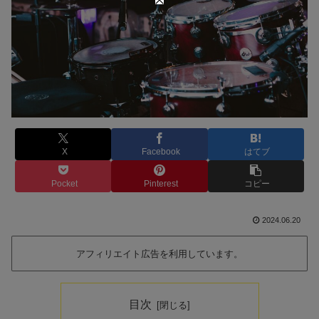
X
Facebook
はてブ
Pocket
Pinterest
コピー
2024.06.20
アフィリエイト広告を利用しています。
目次