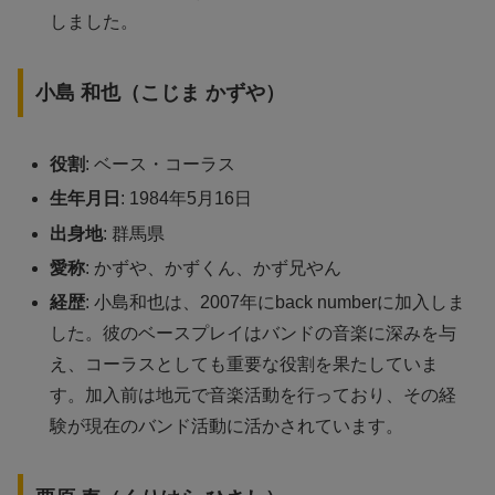
しました。
小島 和也（こじま かずや）
役割
: ベース・コーラス
生年月日
: 1984年5月16日
出身地
: 群馬県
愛称
: かずや、かずくん、かず兄やん
経歴
: 小島和也は、2007年にback numberに加入しま
した。彼のベースプレイはバンドの音楽に深みを与
え、コーラスとしても重要な役割を果たしていま
す。加入前は地元で音楽活動を行っており、その経
験が現在のバンド活動に活かされています。