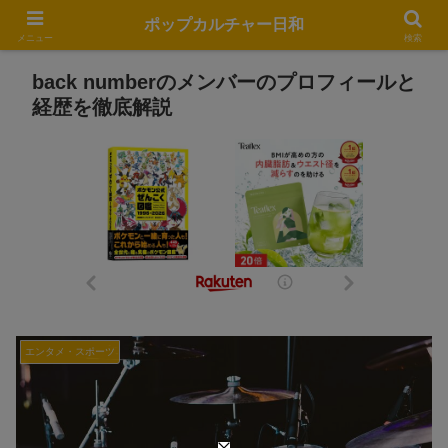
ポップカルチャー日和
メニュー
検索
back numberのメンバーのプロフィールと
経歴を徹底解説
エンタメ・スポーツ