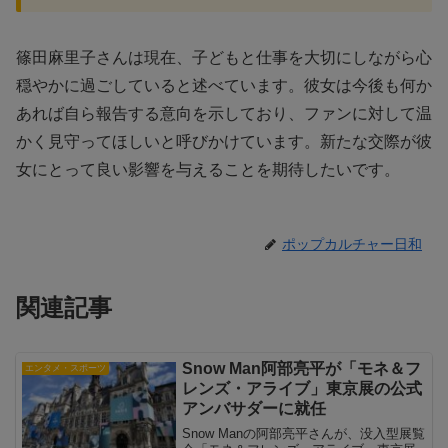
篠田麻里子さんは現在、子どもと仕事を大切にしながら心
穏やかに過ごしていると述べています。彼女は今後も何か
あれば自ら報告する意向を示しており、ファンに対して温
かく見守ってほしいと呼びかけています。新たな交際が彼
女にとって良い影響を与えることを期待したいです。
ポップカルチャー日和
関連記事
Snow Man阿部亮平が「モネ＆フ
エンタメ・スポーツ
レンズ・アライブ」東京展の公式
アンバサダーに就任
Snow Manの阿部亮平さんが、没入型展覧