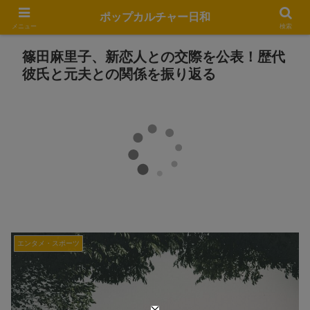
ポップカルチャー日和
メニュー
検索
篠田麻里子、新恋人との交際を公表！歴代
彼氏と元夫との関係を振り返る
エンタメ・スポーツ