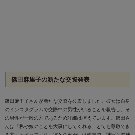
篠田麻里子の新たな交際発表
篠田麻里子さんが新たな交際を公表しました。彼女は自身
のインスタグラムで交際中の男性がいることを報告し、そ
の男性が一般の方であるため詳細は控えています。篠田さ
んは「私や娘のことを大事にしてくれる、とても尊敬でき
る方」と述べており、彼との出会いは昨年で、誠実な姿勢