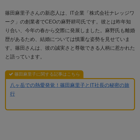
篠田麻里子さんの新恋人は、IT企業「株式会社ナレッジワ
ーク」の創業者でCEOの麻野耕司氏です。彼とは昨年知
り合い、今年の春から交際に発展しました。麻野氏も離婚
歴があるため、結婚については慎重な姿勢を見せていま
す。篠田さんは、彼の誠実さと尊敬できる人柄に惹かれた
と語っています。
篠田麻里子に関する記事はこちら
八ヶ岳での熱愛発覚！篠田麻里子とIT社長の秘密の旅
行