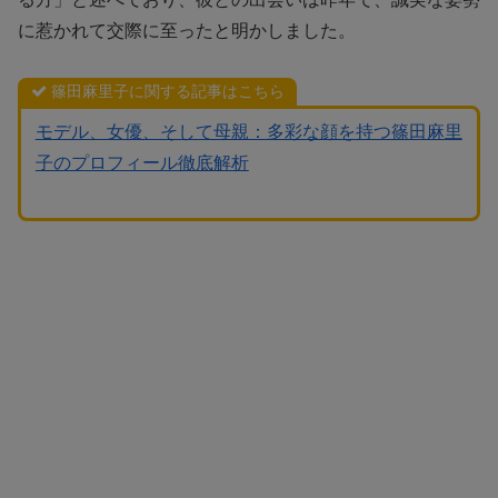
に惹かれて交際に至ったと明かしました。
篠田麻里子に関する記事はこちら
モデル、女優、そして母親：多彩な顔を持つ篠田麻里
子のプロフィール徹底解析