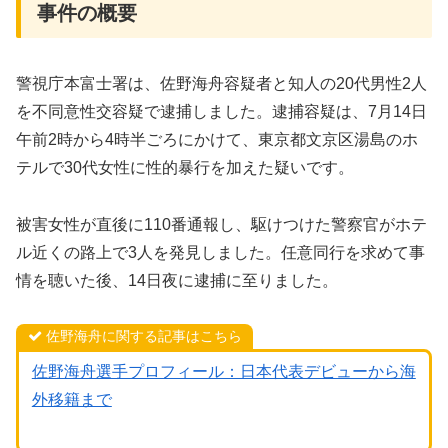
事件の概要
警視庁本富士署は、佐野海舟容疑者と知人の20代男性2人
を不同意性交容疑で逮捕しました。逮捕容疑は、7月14日
午前2時から4時半ごろにかけて、東京都文京区湯島のホ
テルで30代女性に性的暴行を加えた疑いです。
被害女性が直後に110番通報し、駆けつけた警察官がホテ
ル近くの路上で3人を発見しました。任意同行を求めて事
情を聴いた後、14日夜に逮捕に至りました。
佐野海舟に関する記事はこちら
佐野海舟選手プロフィール：日本代表デビューから海
外移籍まで