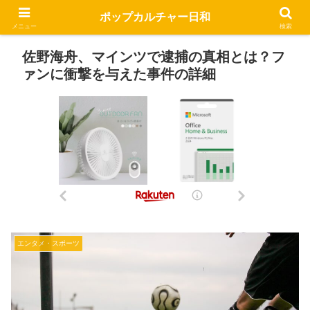
ポップカルチャー日和
メニュー
検索
佐野海舟、マインツで逮捕の真相とは？フ
ァンに衝撃を与えた事件の詳細
エンタメ・スポーツ