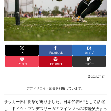
X
Facebook
はてブ
Pocket
Pinterest
コピー
2024.07.17
アフィリエイト広告を利用しています。
サッカー界に衝撃が走りました。日本代表MFとして活躍
し、ドイツ・ブンデスリーガのマインツへの移籍が決まっ