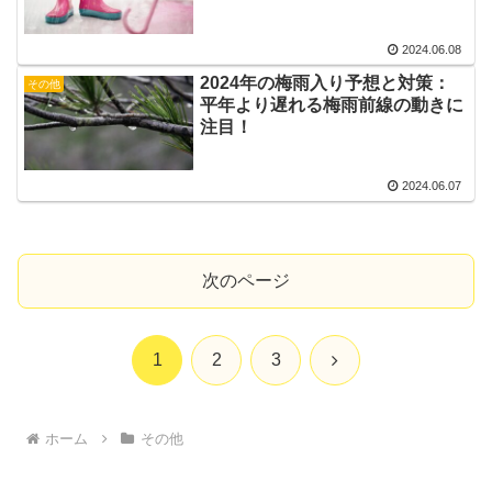
2024.06.08
2024年の梅雨入り予想と対策：
その他
平年より遅れる梅雨前線の動きに
注目！
2024.06.07
次のページ
次
1
2
3
へ
ホーム
その他