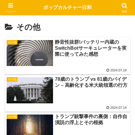
ポップカルチャー日和
メニュー
検索
その他
静音性抜群!バッテリー内蔵の
その他
SwitchBotサーキュレーターを実
際に使ってみた感想
2024.07.19
78歳のトランプ vs 81歳のバイデ
その他
ン – 高齢化する米大統領選の行方
2024.07.14
トランプ銃撃事件の裏側：自作自
その他
演説の浮上とその根拠