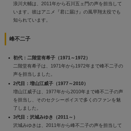
浪川大輔は、2011年から石川五ェ門の声を担当して
います。彼はアニメ『君に届け』の風早翔太役でも
知られています。
峰不二子
初代：二階堂有希子（1971～1972）
二階堂有希子は、1971年から1972年まで峰不二子の
声を担当しました。
2代目：増山江威子（1977～2010）
増山江威子は、1977年から2010年まで峰不二子の声
を担当し、そのセクシーボイスで多くのファンを魅
了しました。
3代目：沢城みゆき（2011～）
沢城みゆきは、2011年から峰不二子の声を担当して