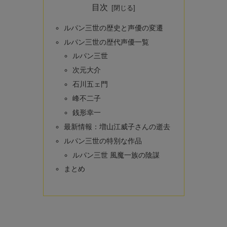
目次
ルパン三世の歴史と声優の変遷
ルパン三世の歴代声優一覧
ルパン三世
次元大介
石川五ェ門
峰不二子
銭形幸一
最新情報：増山江威子さんの逝去
ルパン三世の特別な作品
ルパン三世 風魔一族の陰謀
まとめ