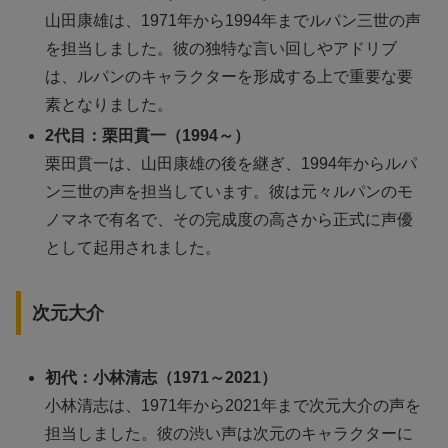
山田康雄は、1971年から1994年までルパン三世の声
を担当しました。彼の独特な言い回しやアドリブ
は、ルパンのキャラクターを形成する上で重要な要
素となりました。
2代目：栗田貫一（1994～）
栗田貫一は、山田康雄の後を継ぎ、1994年からルパ
ン三世の声を担当しています。彼は元々ルパンのモ
ノマネで有名で、その完成度の高さから正式に声優
として起用されました。
次元大介
初代：小林清志（1971～2021）
小林清志は、1971年から2021年まで次元大介の声を
担当しました。彼の渋い声は次元のキャラクターに