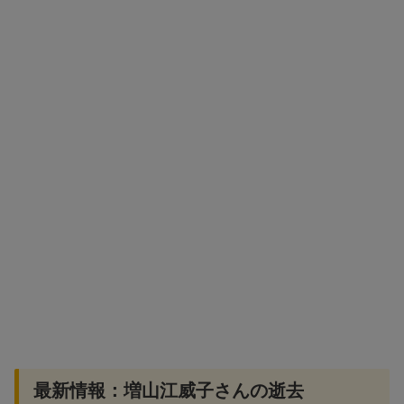
最新情報：増山江威子さんの逝去