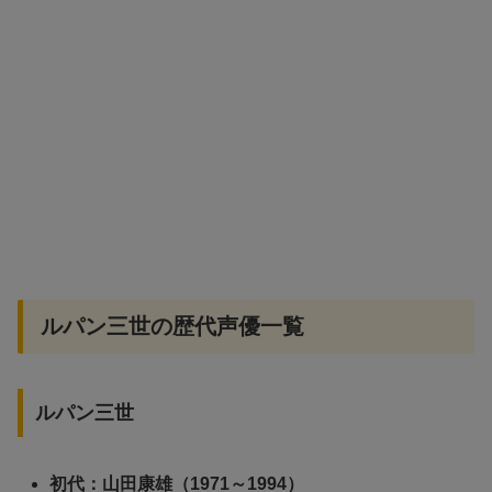
ルパン三世の歴代声優一覧
ルパン三世
初代：山田康雄（1971～1994）