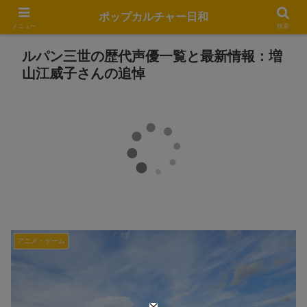
ポップカルチャー日和
メニュー
検索
ルパン三世の歴代声優一覧と最新情報：増
山江威子さんの追悼
アニメ・ゲーム