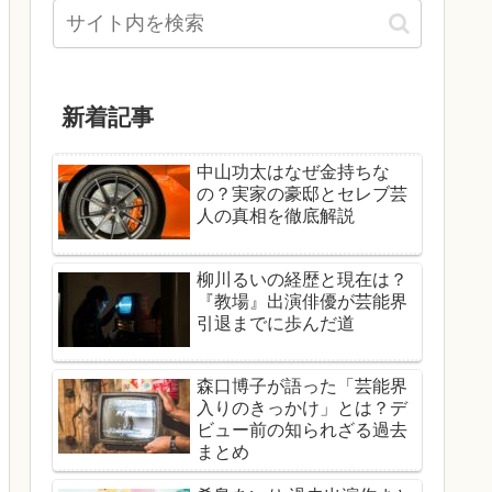
新着記事
中山功太はなぜ金持ちな
の？実家の豪邸とセレブ芸
人の真相を徹底解説
柳川るいの経歴と現在は？
『教場』出演俳優が芸能界
引退までに歩んだ道
森口博子が語った「芸能界
入りのきっかけ」とは？デ
ビュー前の知られざる過去
まとめ