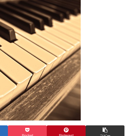
Pocket
Pinterest
コピー