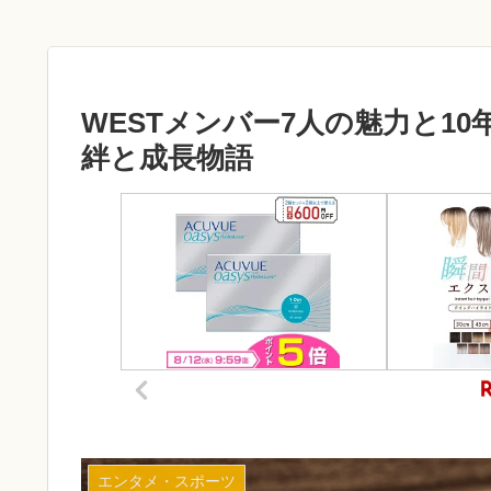
WESTメンバー7人の魅力と1
絆と成長物語
エンタメ・スポーツ