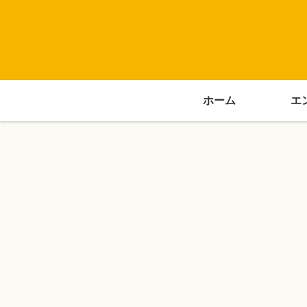
ホーム
エ