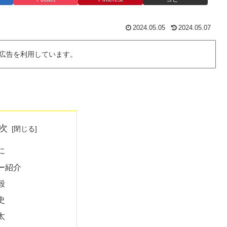
2024.05.05
2024.05.07
広告を利用しています。
次
に
ー紹介
毅
史
太