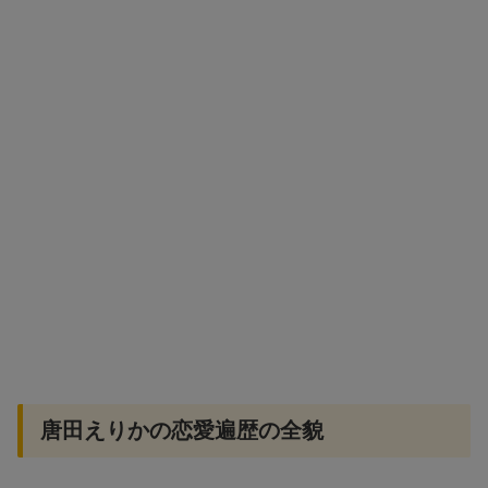
唐田えりかの恋愛遍歴の全貌