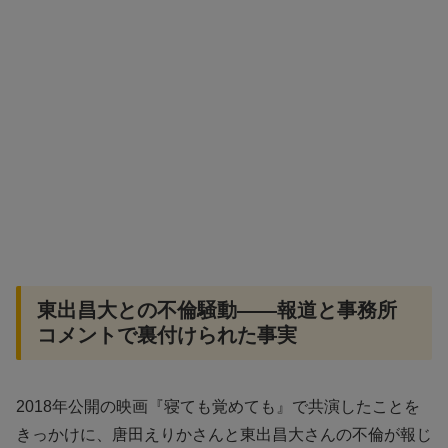
東出昌大との不倫騒動――報道と事務所
コメントで裏付けられた事実
2018年公開の映画『寝ても覚めても』で共演したことを
きっかけに、唐田えりかさんと東出昌大さんの不倫が報じ