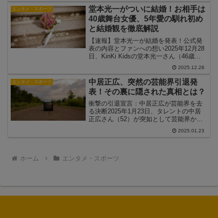
品紹介動画が話題を呼んでいます。この
堂本光一がついに結婚！お相手は
エンタメ・スポーツ
動画では、ジュエリ...
40歳舞台女優、5年愛の馴れ初め
と結婚観を徹底解説
【速報】堂本光一が結婚を発表！公式発
表の内容とファンへの想い2025年12月28
日、KinKi Kidsの堂本光一さん（46歳）
が公式サイトを通じて結婚を発表しまし
2025.12.28
た。公式発表では以下のように述べられ
ています。「私事ではございますが、か
中居正広、突然の芸能界引退発
エンタメ・スポーツ
ねて...
表！その裏に隠された真相とは？
衝撃の引退宣言：中居正広が芸能界を去
る決断2025年1月23日、タレントの中居
正広さん（52）が突如として芸能界から
の引退を発表しました。この驚きの知ら
2025.01.23
せは、中居さんの有料ファンクラブサイ
トを通じて明らかにされました。長年に
わたり日本の芸能...
ホーム
エンタメ・スポーツ