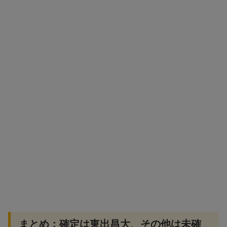
まとめ：確定は東出昌大、その他は未確