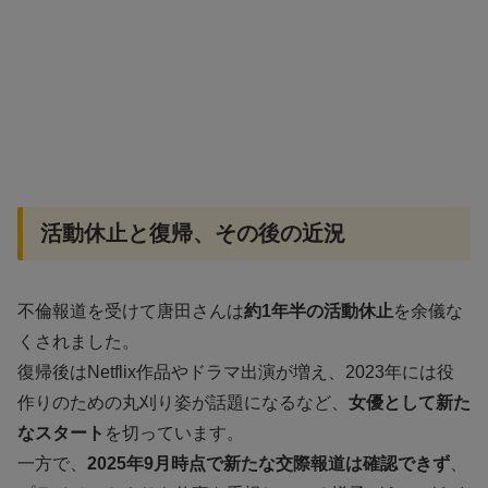
活動休止と復帰、その後の近況
不倫報道を受けて唐田さんは
約1年半の活動休止
を余儀な
くされました。
復帰後はNetflix作品やドラマ出演が増え、2023年には役
作りのための丸刈り姿が話題になるなど、
女優として新た
なスタート
を切っています。
一方で、
2025年9月時点で新たな交際報道は確認できず
、