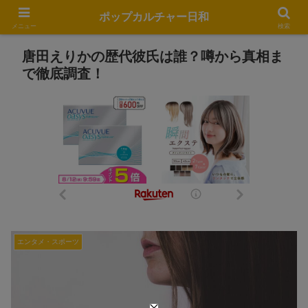
ポップカルチャー日和
メニュー
検索
唐田えりかの歴代彼氏は誰？噂から真相ま
で徹底調査！
エンタメ・スポーツ