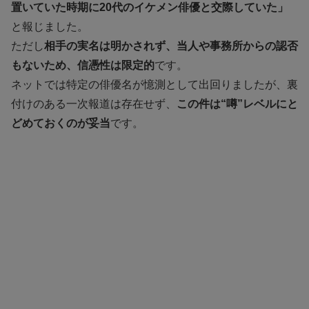
置いていた時期に20代のイケメン俳優と交際していた」
と報じました。
ただし
相手の実名は明かされず、当人や事務所からの認否
もないため、信憑性は限定的
です。
ネットでは特定の俳優名が憶測として出回りましたが、裏
付けのある一次報道は存在せず、
この件は“噂”レベルにと
どめておくのが妥当
です。