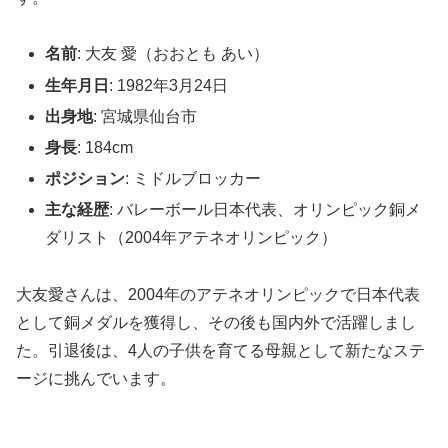
名前
: 大友 愛（おおとも あい）
生年月日
: 1982年3月24日
出身地
: 宮城県仙台市
身長
: 184cm
ポジション
: ミドルブロッカー
主な経歴
: バレーボール日本代表、オリンピック銅メ
ダリスト（2004年アテネオリンピック）
大友愛さんは、2004年のアテネオリンピックで日本代表
として銅メダルを獲得し、その後も国内外で活躍しまし
た。引退後は、4人の子供を育てる母親として新たなステ
ージに挑んでいます。