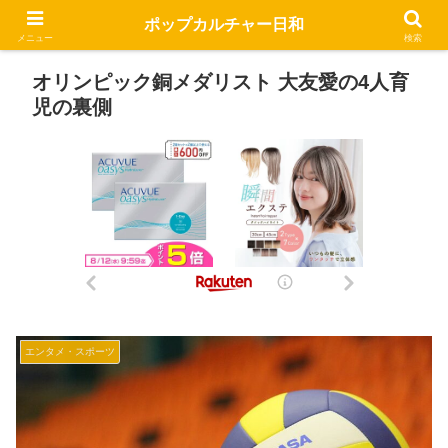
ポップカルチャー日和
メニュー
検索
オリンピック銅メダリスト 大友愛の4人育
児の裏側
エンタメ・スポーツ