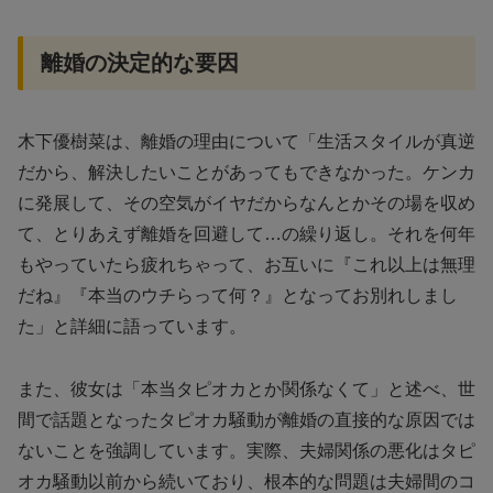
離婚の決定的な要因
木下優樹菜は、離婚の理由について「生活スタイルが真逆
だから、解決したいことがあってもできなかった。ケンカ
に発展して、その空気がイヤだからなんとかその場を収め
て、とりあえず離婚を回避して…の繰り返し。それを何年
もやっていたら疲れちゃって、お互いに『これ以上は無理
だね』『本当のウチらって何？』となってお別れしまし
た」と詳細に語っています。
また、彼女は「本当タピオカとか関係なくて」と述べ、世
間で話題となったタピオカ騒動が離婚の直接的な原因では
ないことを強調しています。実際、夫婦関係の悪化はタピ
オカ騒動以前から続いており、根本的な問題は夫婦間のコ