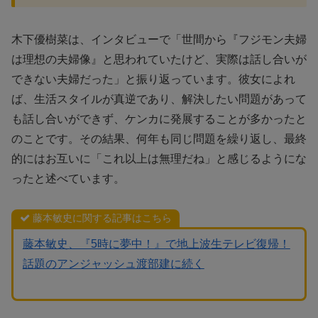
木下優樹菜は、インタビューで「世間から『フジモン夫婦
は理想の夫婦像』と思われていたけど、実際は話し合いが
できない夫婦だった」と振り返っています。彼女によれ
ば、生活スタイルが真逆であり、解決したい問題があって
も話し合いができず、ケンカに発展することが多かったと
のことです。その結果、何年も同じ問題を繰り返し、最終
的にはお互いに「これ以上は無理だね」と感じるようにな
ったと述べています。
藤本敏史に関する記事はこちら
藤本敏史、『5時に夢中！』で地上波生テレビ復帰！
話題のアンジャッシュ渡部建に続く