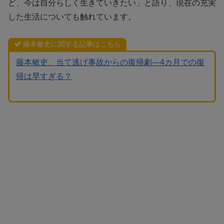
ど、今は自分らしく生きていきたい」と語り、現在の充実
した生活についても触れています。
藤本敏史に関する記事はこちら
藤本敏史、当て逃げ事故からの復帰劇—4カ月での復
帰は早すぎる？