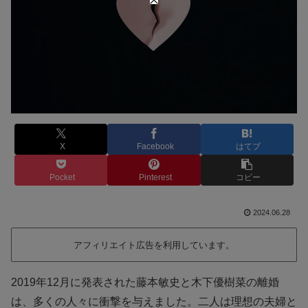
X
Facebook
はてブ
Pocket
Pinterest
コピー
2024.06.28
アフィリエイト広告を利用しています。
2019年12月に発表された藤本敏史と木下優樹菜の離婚
は、多くの人々に衝撃を与えました。二人は理想の夫婦と