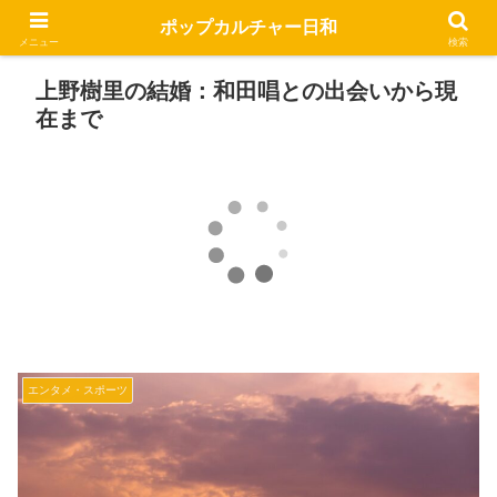
ポップカルチャー日和
メニュー
検索
上野樹里の結婚：和田唱との出会いから現
在まで
エンタメ・スポーツ