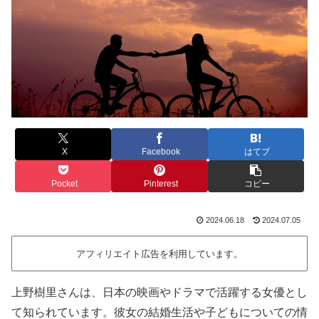
X
Facebook
はてブ
Pocket
Pinterest
コピー
2024.06.18
2024.07.05
アフィリエイト広告を利用しています。
上野樹里さんは、日本の映画やドラマで活躍する女優とし
て知られています。彼女の結婚生活や子どもについての情