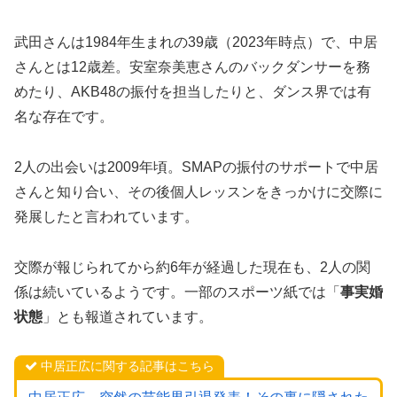
武田さんは1984年生まれの39歳（2023年時点）で、中居
さんとは12歳差。安室奈美恵さんのバックダンサーを務
めたり、AKB48の振付を担当したりと、ダンス界では有
名な存在です。
2人の出会いは2009年頃。SMAPの振付のサポートで中居
さんと知り合い、その後個人レッスンをきっかけに交際に
発展したと言われています。
交際が報じられてから約6年が経過した現在も、2人の関
係は続いているようです。一部のスポーツ紙では「
事実婚
状態
」とも報道されています。
中居正広に関する記事はこちら