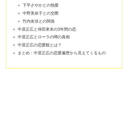
下平さやかとの熱愛
中野美奈子との交際
竹内友佳との関係
中居正広と倖田來未の3年間の恋
中居正広とローラの噂の真相
中居正広の恋愛観とは？
まとめ：中居正広の恋愛遍歴から見えてくるもの