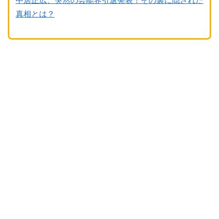
中居正広、突然の芸能界引退発表！その裏に隠された
真相とは？