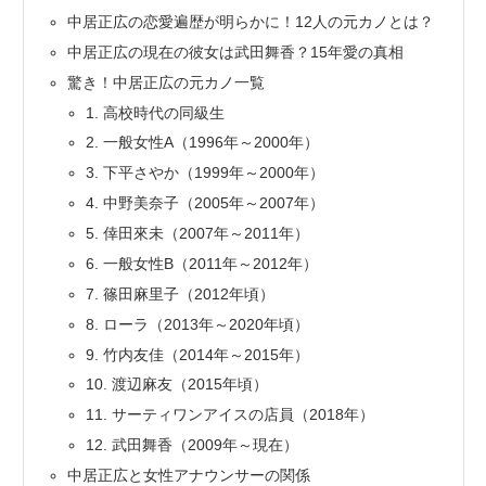
中居正広の恋愛遍歴が明らかに！12人の元カノとは？
中居正広の現在の彼女は武田舞香？15年愛の真相
驚き！中居正広の元カノ一覧
1. 高校時代の同級生
2. 一般女性A（1996年～2000年）
3. 下平さやか（1999年～2000年）
4. 中野美奈子（2005年～2007年）
5. 倖田來未（2007年～2011年）
6. 一般女性B（2011年～2012年）
7. 篠田麻里子（2012年頃）
8. ローラ（2013年～2020年頃）
9. 竹内友佳（2014年～2015年）
10. 渡辺麻友（2015年頃）
11. サーティワンアイスの店員（2018年）
12. 武田舞香（2009年～現在）
中居正広と女性アナウンサーの関係