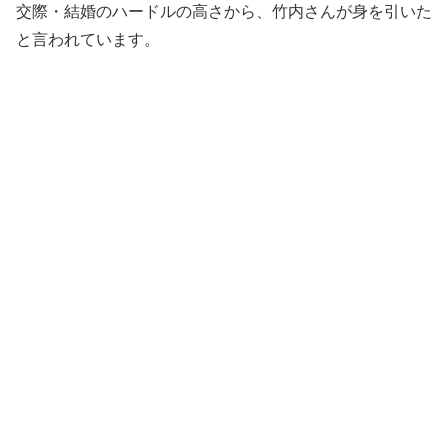
交際・結婚のハードルの高さから、竹内さんが身を引いた
と言われています。