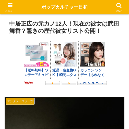
ポップカルチャー日和
メニュー
検索
中居正広の元カノ12人！現在の彼女は武田
舞香？驚きの歴代彼女リスト公開！
エンタメ・スポーツ