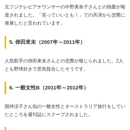
元フジテレビアナウンサーの中野美奈子さんとの熱愛が報
道されました。「笑っていいとも！」での共演から交際に
発展したと言われています。
5. 倖田來未（2007年～2011年）
人気歌手の倖田來未さんとの交際が報じられました。2人
とも野球好きで意気投合したそうです。
6. 一般女性B（2011年～2012年）
国仲涼子さん似の一般女性とオーストラリア旅行をしてい
たところを週刊誌にスクープされました。