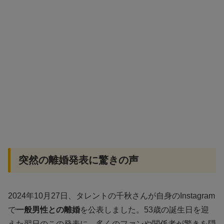
突然の離婚発表に驚きの声
2024年10月27日、タレントの千秋さんが自身のInstagram
で
一般男性との離婚
を公表しました。53歳の誕生日を迎
えた翌日のこの発表に、多くのファンや関係者が驚きを隠