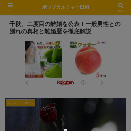
ポップカルチャー日和
メニュー
検索
千秋、二度目の離婚を公表！一般男性との
別れの真相と離婚歴を徹底解説
エンタメ・スポーツ