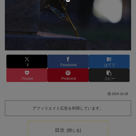
X
Facebook
はてブ
Pocket
Pinterest
コピー
2024.10.28
アフィリエイト広告を利用しています。
目次