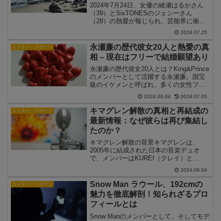
2024年7月24日、女優の綾瀬はるかさん
（39）とSixTONESのジェシーさん
（28）の熱愛が報じられ、芸能界に衝撃
が走りました。国民的女優と人気アイド
2024.07.25
ルグループのメンバーという、まさに注
目度抜群のカップル誕生に、SNSは大い
永瀬廉の歴代彼女20人と熱愛の真
エンタメ・スポーツ
に盛り上が...
相 – 現在はフリーで結婚願望あり
永瀬廉の歴代彼女20人とは？King&Prince
のメンバーとして活躍する永瀬廉。国宝
級のイケメンと呼ばれ、多くの女性ファ
ンから熱い視線を送られています。そん
2024.06.04
2024.07.05
な永瀬廉には過去に20人もの歴代彼女が
いたと噂されています。一体どのような
キマグレン解散の真相と再結成の
エンタメ・スポーツ
女性と噂...
最新情報：なぜ彼らは再び集結し
たのか？
キマグレン解散の背景キマグレンは、
2005年に結成された日本の音楽デュオ
で、メンバーはKUREI（クレイ）と
ISEKI（イセキ）です。彼らは「LIFE」
2024.06.04
などのヒット曲で知られ、特に夏の季節
にぴったりの爽やかなサウンドで多くの
Snow Man ラウール、192cmの
エンタメ・スポーツ
ファンを魅了しま...
魅力を徹底解剖！知られざるプロ
フィールとは
Snow Manのメンバーとして、そしてモデ