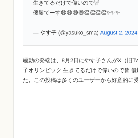
生きてるだけで偉いので皆
優勝でーす😄😄😄😄👏👏👏👏✨✨✨
— やす子 (@yasuko_sma)
August 2, 2024
騒動の発端は、8月2日にやす子さんがX（旧Tw
子オリンピック 生きてるだけで偉いので皆 
た。この投稿は多くのユーザーから好意的に