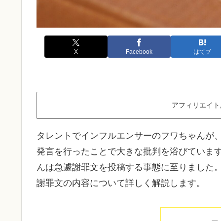
X
Facebook
はてブ
アフィリエイト
タレントでインフルエンサーのフワちゃんが、
発言を行ったことで大きな批判を浴びています
んは急遽謝罪文を投稿する事態に至りました
謝罪文の内容について詳しく解説します。