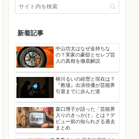
新着記事
中山功太はなぜ金持ちな
の？実家の豪邸とセレブ芸
人の真相を徹底解説
柳川るいの経歴と現在は？
『教場』出演俳優が芸能界
引退までに歩んだ道
森口博子が語った「芸能界
入りのきっかけ」とは？デ
ビュー前の知られざる過去
まとめ