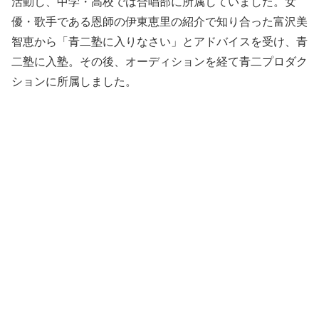
活動し、中学・高校では合唱部に所属していました。女
優・歌手である恩師の伊東恵里の紹介で知り合った富沢美
智恵から「青二塾に入りなさい」とアドバイスを受け、青
二塾に入塾。その後、オーディションを経て青二プロダク
ションに所属しました。