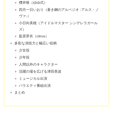
櫟井唯（ゆゆ式）
四月一日いおり（蒼き鋼のアルペジオ -アルス・ノ
ヴァ-）
小日向美穂（アイドルマスター シンデレラガール
ズ）
藍原芽衣（citrus）
多彩な演技力と幅広い役柄
少女役
少年役
人間以外のキャラクター
活躍の場を広げる津田美波
ミュージカル出演
バラエティ番組出演
まとめ