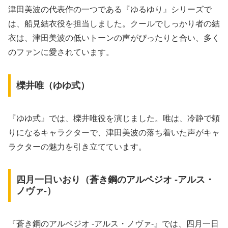
津田美波の代表作の一つである『ゆるゆり』シリーズで
は、船見結衣役を担当しました。クールでしっかり者の結
衣は、津田美波の低いトーンの声がぴったりと合い、多く
のファンに愛されています。
櫟井唯（ゆゆ式）
『ゆゆ式』では、櫟井唯役を演じました。唯は、冷静で頼
りになるキャラクターで、津田美波の落ち着いた声がキャ
ラクターの魅力を引き立てています。
四月一日いおり（蒼き鋼のアルペジオ -アルス・
ノヴァ-）
『蒼き鋼のアルペジオ -アルス・ノヴァ-』では、四月一日