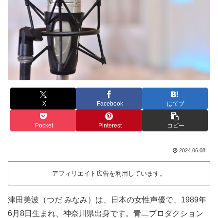
X
Facebook
はてブ
Pocket
Pinterest
コピー
2024.06.08
アフィリエイト広告を利用しています。
津田美波（つだ みなみ）は、日本の女性声優で、1989年
6月8日生まれ、神奈川県出身です。青二プロダクション