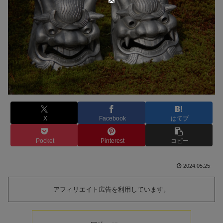
X
Facebook
はてブ
Pocket
Pinterest
コピー
2024.05.25
アフィリエイト広告を利用しています。