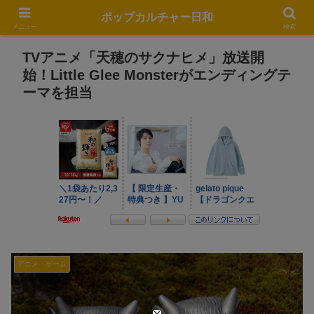
ポップカルチャー日和
メニュー
検索
TVアニメ「天穂のサクナヒメ」放送開
始！Little Glee Monsterがエンディングテ
ーマを担当
アニメ・ゲーム