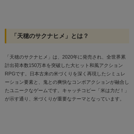
「天穂のサクナヒメ」とは？
「天穂のサクナヒメ」は、2020年に発売され、全世界累
計出荷本数150万本を突破した大ヒット和風アクション
RPGです。日本古来の米づくりを深く再現したシミュレ
ーション要素と、鬼との爽快なコンボアクションが融合し
たユニークなゲームです。キャッチコピー「米は力だ！」
が示す通り、米づくりが重要なテーマとなっています。