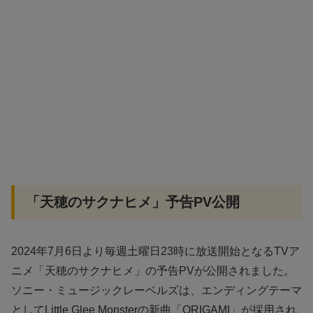
「天穂のサクナヒメ」予告PV公開
2024年7月6日より毎週土曜日23時に放送開始となるTVア
ニメ「天穂のサクナヒメ」の予告PVが公開されました。
ソニー・ミュージックレーベルズは、エンディングテーマ
としてLittle Glee Monsterの新曲「ORIGAMI」が採用され