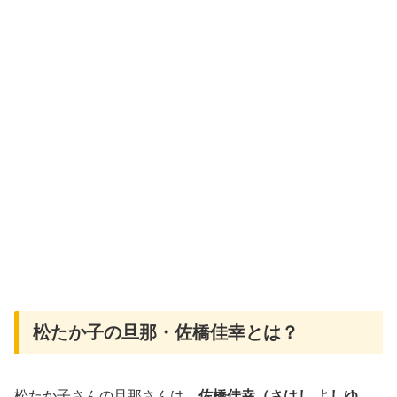
松たか子の旦那・佐橋佳幸とは？
松たか子さんの旦那さんは、
佐橋佳幸（さはし よしゆ