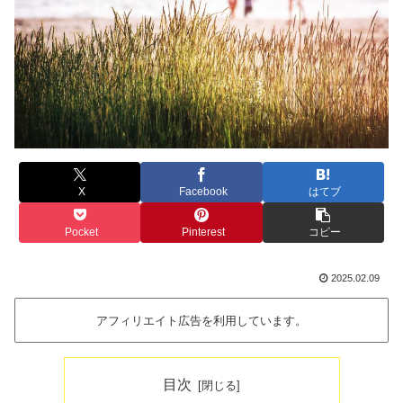
X
Facebook
はてブ
Pocket
Pinterest
コピー
2025.02.09
アフィリエイト広告を利用しています。
目次