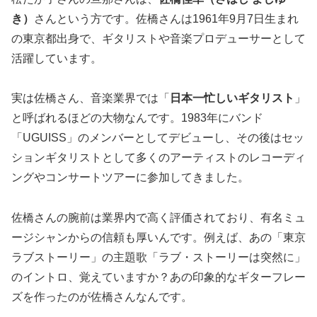
き）
さんという方です。佐橋さんは1961年9月7日生まれ
の東京都出身で、ギタリストや音楽プロデューサーとして
活躍しています。
実は佐橋さん、音楽業界では「
日本一忙しいギタリスト
」
と呼ばれるほどの大物なんです。1983年にバンド
「UGUISS」のメンバーとしてデビューし、その後はセッ
ションギタリストとして多くのアーティストのレコーディ
ングやコンサートツアーに参加してきました。
佐橋さんの腕前は業界内で高く評価されており、有名ミュ
ージシャンからの信頼も厚いんです。例えば、あの「東京
ラブストーリー」の主題歌「ラブ・ストーリーは突然に」
のイントロ、覚えていますか？あの印象的なギターフレー
ズを作ったのが佐橋さんなんです。