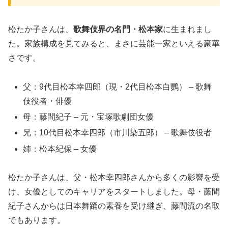
松たか子さんは、
歌舞伎界の名門・松本家
に生まれまし
た。家族構成を見てみると、まさに芸能一家といえる豪華
さです。
父：9代目松本幸四郎（現・2代目松本白鸚） – 歌舞
伎役者・俳優
母：藤間紀子 – 元・宝塚歌劇団女優
兄：10代目松本幸四郎（市川染五郎） – 歌舞伎役者
姉：松本紀保 – 女優
松たか子さんは、父・松本幸四郎さんから多くの影響を受
け、女優としてのキャリアをスタートしました。母・藤間
紀子さんからは日本舞踊の素養を受け継ぎ、藤間流の名取
でもあります。