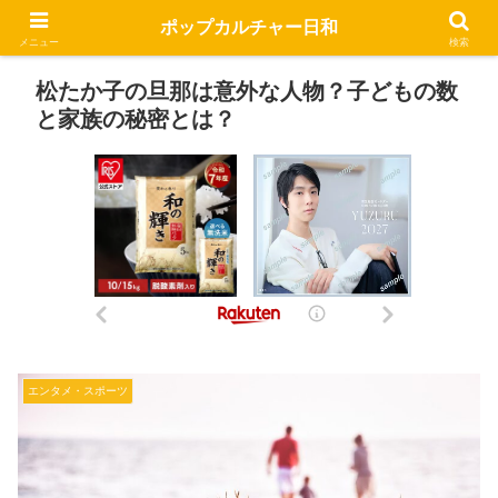
ポップカルチャー日和
メニュー
検索
松たか子の旦那は意外な人物？子どもの数
と家族の秘密とは？
エンタメ・スポーツ