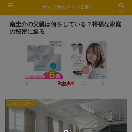
ポップカルチャー日和
メニュー
検索
南圭介の父親は何をしている？裕福な家庭
の秘密に迫る
エンタメ・スポーツ