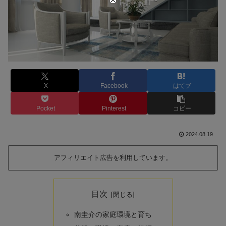
X
Facebook
はてブ
Pocket
Pinterest
コピー
2024.08.19
アフィリエイト広告を利用しています。
目次
南圭介の家庭環境と育ち