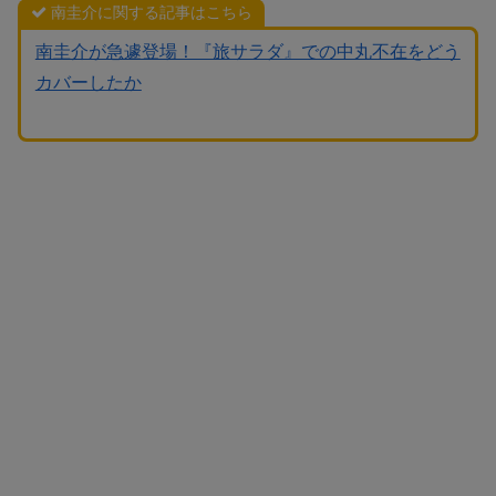
南圭介に関する記事はこちら
南圭介が急遽登場！『旅サラダ』での中丸不在をどう
カバーしたか