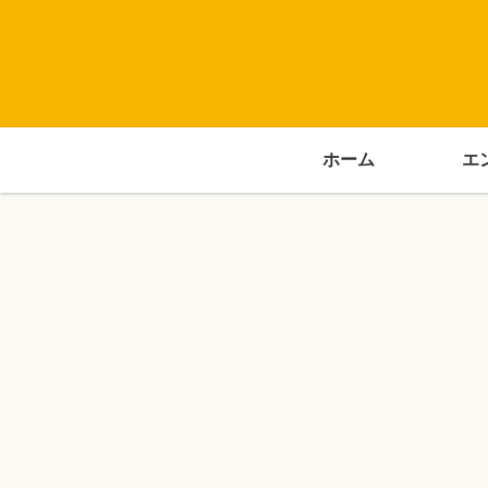
ホーム
エ