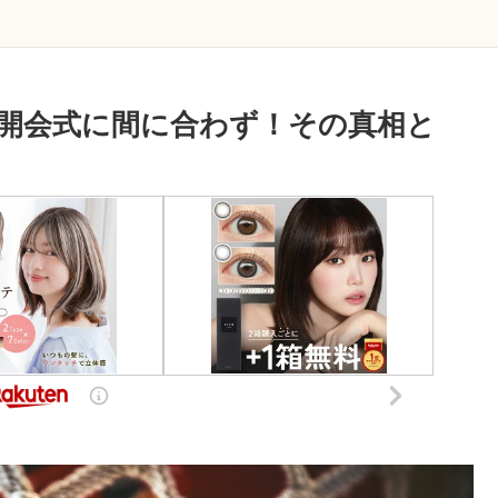
開会式に間に合わず！その真相と