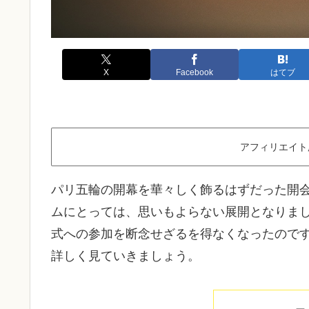
X
Facebook
はてブ
アフィリエイト
パリ五輪の開幕を華々しく飾るはずだった開
ムにとっては、思いもよらない展開となりま
式への参加を断念せざるを得なくなったので
詳しく見ていきましょう。