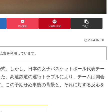
Pocket
Pinterest
コピー
2024.07.30
広告を利用しています。
会式。しかし、日本の女子バスケットボール代表チー
した。高速鉄道の運行トラブルにより、チームは開会
す。この予期せぬ事態の背景と、それに対する反応を