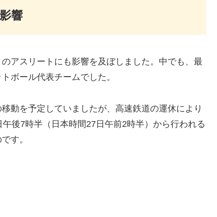
影響
くのアスリートにも影響を及ぼしました。中でも、最
ットボール代表チームでした。
の移動を予定していましたが、高速鉄道の運休により
午後7時半（日本時間27日午前2時半）から行われる
のです。