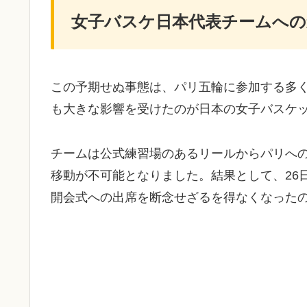
女子バスケ日本代表チームへの
この予期せぬ事態は、パリ五輪に参加する多
も大きな影響を受けたのが日本の女子バスケ
チームは公式練習場のあるリールからパリへ
移動が不可能となりました。結果として、26日
開会式への出席を断念せざるを得なくなった