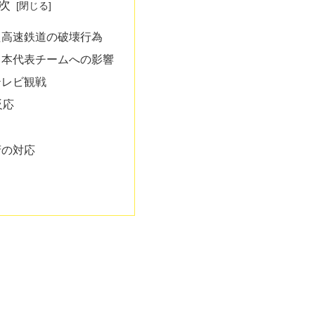
次
た高速鉄道の破壊行為
日本代表チームへの影響
テレビ観戦
反応
府の対応