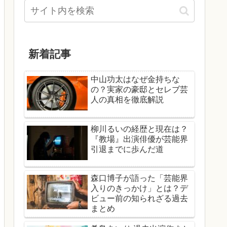
新着記事
中山功太はなぜ金持ちな
の？実家の豪邸とセレブ芸
人の真相を徹底解説
柳川るいの経歴と現在は？
『教場』出演俳優が芸能界
引退までに歩んだ道
森口博子が語った「芸能界
入りのきっかけ」とは？デ
ビュー前の知られざる過去
まとめ