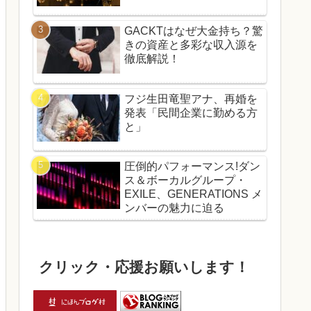
GACKTはなぜ大金持ち？驚
きの資産と多彩な収入源を
徹底解説！
フジ生田竜聖アナ、再婚を
発表「民間企業に勤める方
と」
圧倒的パフォーマンス!ダン
ス＆ボーカルグループ・
EXILE、GENERATIONS メ
ンバーの魅力に迫る
クリック・応援お願いします！