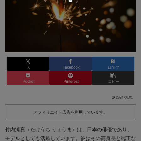
X
Facebook
はてブ
Pocket
Pinterest
コピー
2024.06.01
アフィリエイト広告を利用しています。
竹内涼真（たけうち りょうま）は、日本の俳優であり、
モデルとしても活躍しています。彼はその高身長と端正な