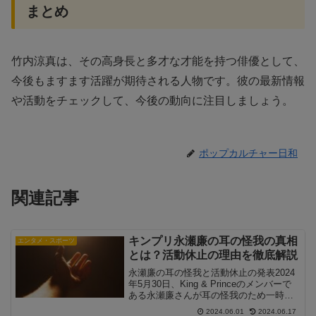
まとめ
竹内涼真は、その高身長と多才な才能を持つ俳優として、
今後もますます活躍が期待される人物です。彼の最新情報
や活動をチェックして、今後の動向に注目しましょう。
ポップカルチャー日和
関連記事
キンプリ永瀬廉の耳の怪我の真相
エンタメ・スポーツ
とは？活動休止の理由を徹底解説
永瀬廉の耳の怪我と活動休止の発表2024
年5月30日、King & Princeのメンバーで
ある永瀬廉さんが耳の怪我のため一時活
動を休止することが発表されました。所
2024.06.01
2024.06.17