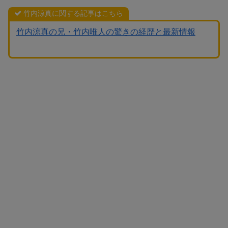
竹内涼真に関する記事はこちら
竹内涼真の兄・竹内唯人の驚きの経歴と最新情報