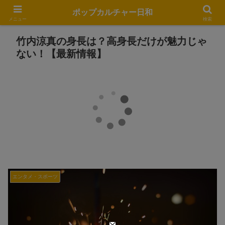
ポップカルチャー日和
メニュー
検索
竹内涼真の身長は？高身長だけが魅力じゃ
ない！【最新情報】
エンタメ・スポーツ