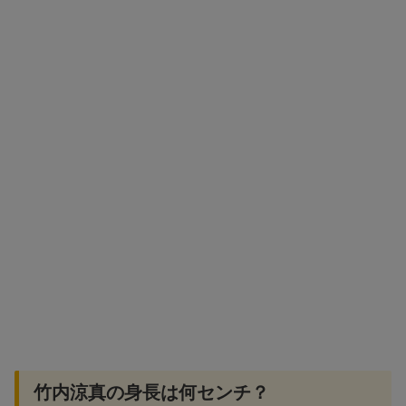
竹内涼真の身長は何センチ？