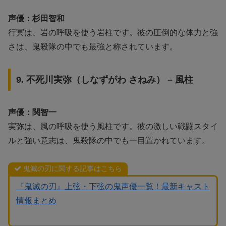
声優：杉田智和
行冥は、岩の呼吸を使う岩柱です。彼の圧倒的な体力と強
さは、鬼殺隊の中でも最強と称されています。
9. 不死川実弥（しなずがわ さねみ） – 風柱
声優：関智一
実弥は、風の呼吸を使う風柱です。彼の激しい戦闘スタイ
ルと強い意志は、鬼殺隊の中でも一目置かれています。
鬼滅の刃に関する記事はこちら
『鬼滅の刃』上弦・下弦の鬼声優一覧！最新キャスト
情報まとめ