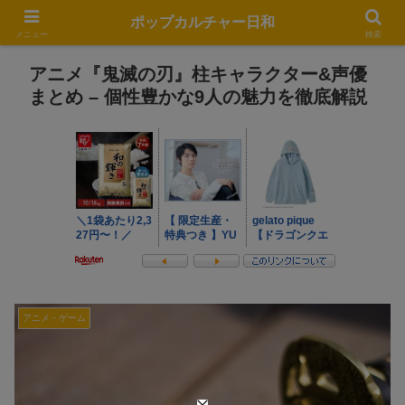
ポップカルチャー日和
メニュー
検索
アニメ『鬼滅の刃』柱キャラクター&声優
まとめ – 個性豊かな9人の魅力を徹底解説
アニメ・ゲーム