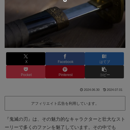
X
Facebook
はてブ
Pocket
Pinterest
コピー
2024.06.30
2024.07.01
アフィリエイト広告を利用しています。
『鬼滅の刃』は、その魅力的なキャラクターと壮大なスト
ーリーで多くのファンを魅了しています。その中でも