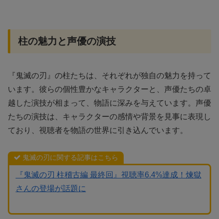
柱の魅力と声優の演技
『鬼滅の刃』の柱たちは、それぞれが独自の魅力を持って
います。彼らの個性豊かなキャラクターと、声優たちの卓
越した演技が相まって、物語に深みを与えています。声優
たちの演技は、キャラクターの感情や背景を見事に表現し
ており、視聴者を物語の世界に引き込んでいます。
鬼滅の刃に関する記事はこちら
『鬼滅の刃 柱稽古編 最終回』視聴率6.4%達成！煉獄
さんの登場が話題に