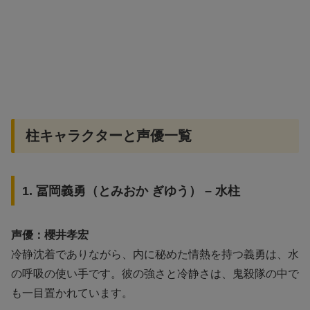
柱キャラクターと声優一覧
1. 冨岡義勇（とみおか ぎゆう） – 水柱
声優：櫻井孝宏
冷静沈着でありながら、内に秘めた情熱を持つ義勇は、水
の呼吸の使い手です。彼の強さと冷静さは、鬼殺隊の中で
も一目置かれています。