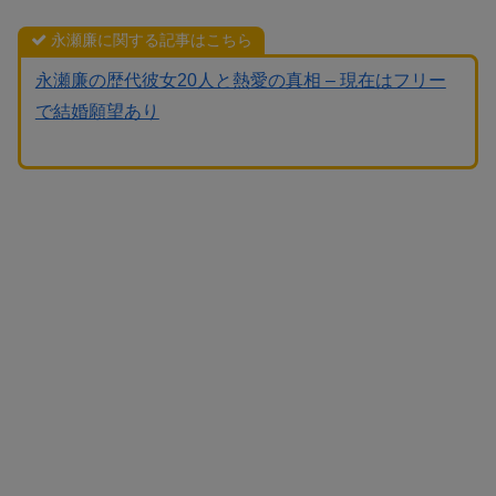
永瀬廉に関する記事はこちら
永瀬廉の歴代彼女20人と熱愛の真相 – 現在はフリー
で結婚願望あり