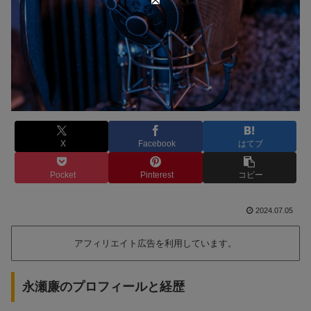
X
Facebook
はてブ
Pocket
Pinterest
コピー
2024.07.05
アフィリエイト広告を利用しています。
永瀬廉のプロフィールと経歴