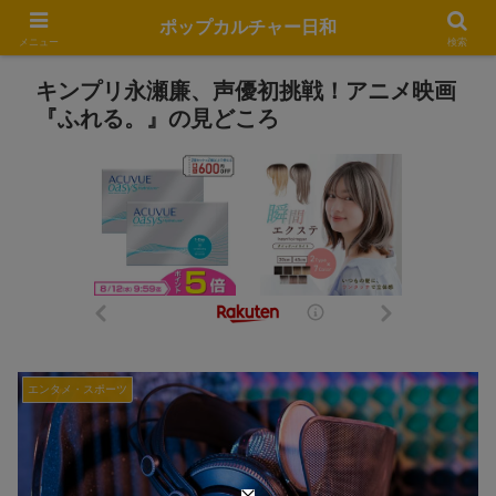
ポップカルチャー日和
メニュー
検索
キンプリ永瀬廉、声優初挑戦！アニメ映画
『ふれる。』の見どころ
エンタメ・スポーツ