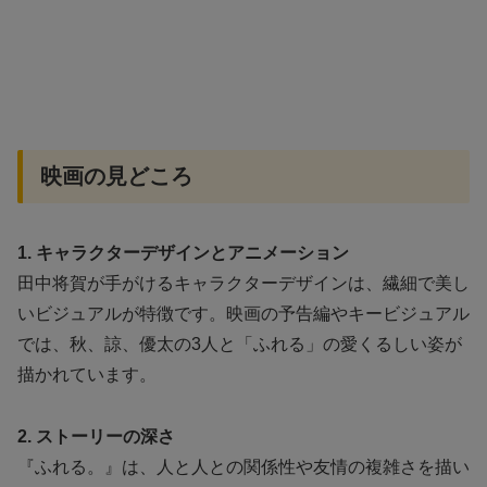
映画の見どころ
1. キャラクターデザインとアニメーション
田中将賀が手がけるキャラクターデザインは、繊細で美し
いビジュアルが特徴です。映画の予告編やキービジュアル
では、秋、諒、優太の3人と「ふれる」の愛くるしい姿が
描かれています。
2. ストーリーの深さ
『ふれる。』は、人と人との関係性や友情の複雑さを描い