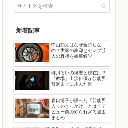
新着記事
中山功太はなぜ金持ちな
の？実家の豪邸とセレブ芸
人の真相を徹底解説
柳川るいの経歴と現在は？
『教場』出演俳優が芸能界
引退までに歩んだ道
森口博子が語った「芸能界
入りのきっかけ」とは？デ
ビュー前の知られざる過去
まとめ