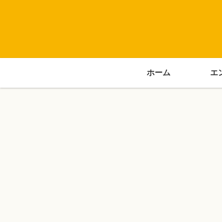
ホーム
エ