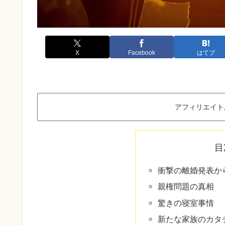
X
Facebook
はてブ
アフィリエイト
目
衝撃の離婚発表か
親権問題の真相
驚きの寝室事情
新たな家族のカタ