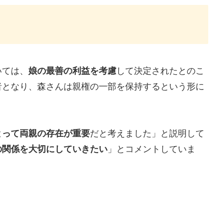
いては、
娘の最善の利益を考慮
して決定されたとのこ
者となり、森さんは親権の一部を保持するという形に
とって両親の存在が重要
だと考えました」と説明して
の関係を大切にしていきたい
」とコメントしていま