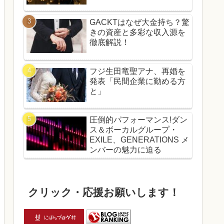
GACKTはなぜ大金持ち？驚
きの資産と多彩な収入源を
徹底解説！
フジ生田竜聖アナ、再婚を
発表「民間企業に勤める方
と」
圧倒的パフォーマンス!ダン
ス＆ボーカルグループ・
EXILE、GENERATIONS メ
ンバーの魅力に迫る
クリック・応援お願いします！