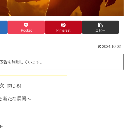
Pocket
Pinterest
コピー
2024.10.02
広告を利用しています。
次
ら新たな展開へ
チ