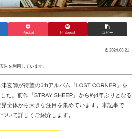
Pocket
Pinterest
コピー
2024.06.21
広告を利用しています。
師が待望の6thアルバム『LOST CORNER』を
した。前作『STRAY SHEEP』から約4年ぶりとなる
業界全体から大きな注目を集めています。本記事で
について詳しくご紹介します。