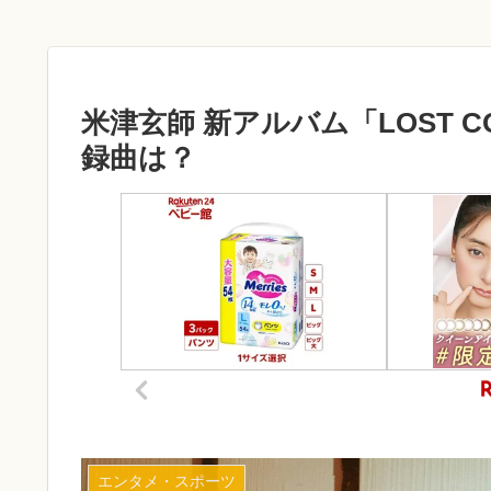
米津玄師 新アルバム「LOST 
録曲は？
エンタメ・スポーツ