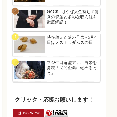
GACKTはなぜ大金持ち？驚
きの資産と多彩な収入源を
徹底解説！
時を超えた謎の予言 - 5月4
日はノストラダムスの日
フジ生田竜聖アナ、再婚を
発表「民間企業に勤める方
と」
クリック・応援お願いします！