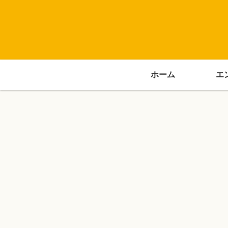
ホーム
エ