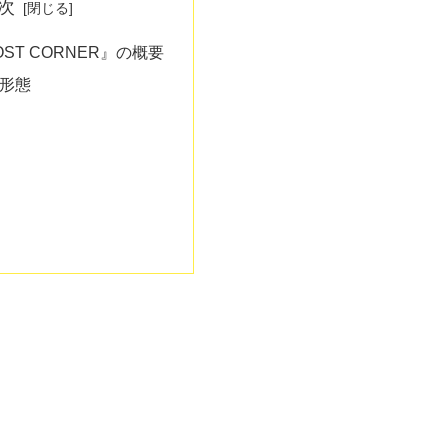
次
ST CORNER』の概要
形態