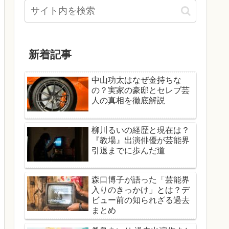
新着記事
中山功太はなぜ金持ちな
の？実家の豪邸とセレブ芸
人の真相を徹底解説
柳川るいの経歴と現在は？
『教場』出演俳優が芸能界
引退までに歩んだ道
森口博子が語った「芸能界
入りのきっかけ」とは？デ
ビュー前の知られざる過去
まとめ