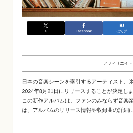
X
Facebook
はてブ
アフィリエイト
日本の音楽シーンを牽引するアーティスト、米津玄
2024年8月21日にリリースすることが決定しま
この新作アルバムは、ファンのみならず音楽
は、アルバムのリリース情報や収録曲の詳細