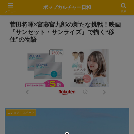
ポップカルチャー日和
メニュー
検索
菅田将暉×宮藤官九郎の新たな挑戦！映画
『サンセット・サンライズ』で描く“移
住”の物語
エンタメ・スポーツ