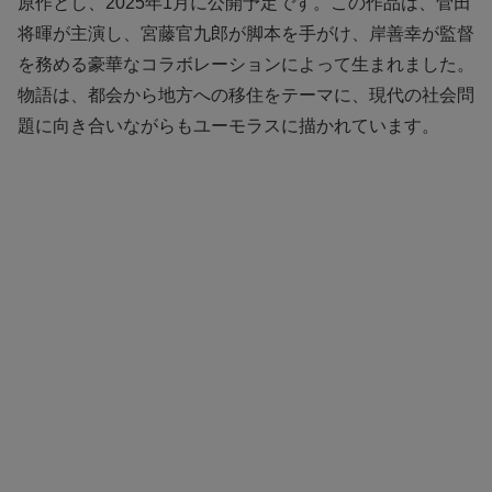
原作とし、2025年1月に公開予定です。この作品は、菅田
将暉が主演し、宮藤官九郎が脚本を手がけ、岸善幸が監督
を務める豪華なコラボレーションによって生まれました。
物語は、都会から地方への移住をテーマに、現代の社会問
題に向き合いながらもユーモラスに描かれています。