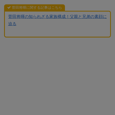
菅田将暉に関する記事はこちら
菅田将暉の知られざる家族構成！父親と兄弟の素顔に
迫る