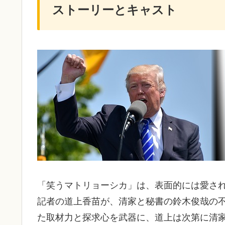
ストーリーとキャスト
「笑うマトリョーシカ」は、表面的には愛さ
記者の道上香苗が、清家と秘書の鈴木俊哉の
た取材力と探求心を武器に、道上は次第に清