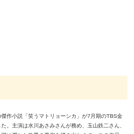
傑作小説「笑うマトリョーシカ」が7月期のTBS金
した。主演は水川あさみさんが務め、玉山鉄二さん、