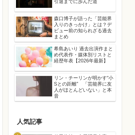
引退までに歩んだ道
森口博子が語った「芸能界
入りのきっかけ」とは？デ
ビュー前の知られざる過去
まとめ
希島あいり 過去出演作まと
め代表作・媒体別リストと
経歴年表【2026年最新】
リン・チーリンが明かす“小
Sとの距離” 「芸能界に友
人がほとんどいない」と本
音
人気記事