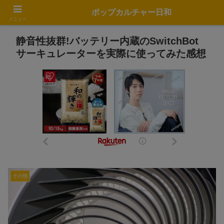
ポップカルチャー日和
メニュー
静音性抜群!バッテリー内蔵のSwitchBot
サーキュレーターを実際に使ってみた感想
その他