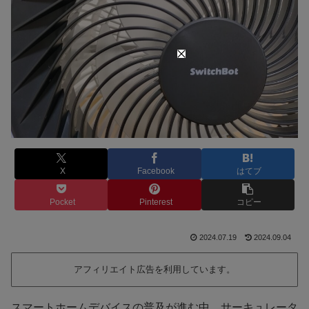
X
Facebook
はてブ
Pocket
Pinterest
コピー
2024.07.19
2024.09.04
アフィリエイト広告を利用しています。
スマートホームデバイスの普及が進む中、サーキュレータ