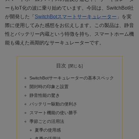
ーもIoT化の波に乗り始めています。今回は、SwitchBot社
が開発した「
SwitchBotスマートサーキュレーター
」を実
際に使用してみた感想をお伝えします。この製品は、静音
性とバッテリー内蔵という特徴を持ち、スマートホーム機
能も備えた画期的なサーキュレーターです。
目次
SwitchBotサーキュレーターの基本スペック
開封時の印象と設置
静音性能の驚き
バッテリー駆動の便利さ
スマート機能の使い勝手
季節ごとの活用法
夏季の使用感
冬季の活用法