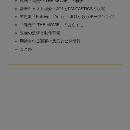
映画『逃走中 THE MOVIE』の概要
豪華キャスト紹介：JO1とFANTASTICSの競演
主題歌「Believe in You」：JO1が歌うテーマソング
『逃走中 THE MOVIE』のあらすじ
映画の監督と制作背景
期待される観客の反応と公開情報
まとめ