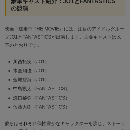
豪華キャスト紹介：JO1とFANTASTICS
の競演
映画『逃走中 THE MOVIE』には、注目のアイドルグルー
プJO1とFANTASTICSが出演します。主要キャストは以
下のとおりです。
川西拓実（JO1）
木全翔也（JO1）
金城碧海（JO1）
中島颯太（FANTASTICS）
瀬口黎弥（FANTASTICS）
佐藤大樹（FANTASTICS）
彼らはそれぞれ個性豊かなキャラクターを演じ、ストーリ