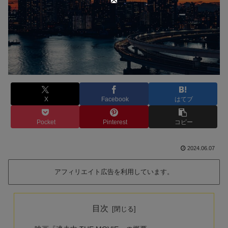
X
Facebook
はてブ
Pocket
Pinterest
コピー
2024.06.07
アフィリエイト広告を利用しています。
目次