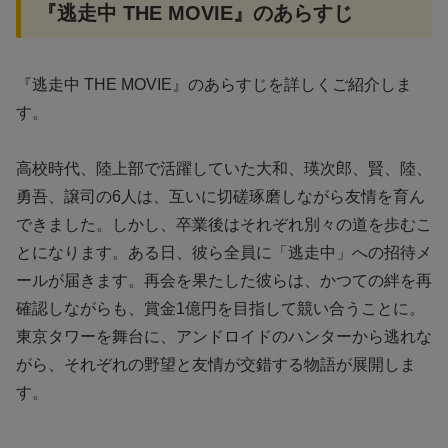
『逃走中 THE MOVIE』のあらすじ
『逃走中 THE MOVIE』のあらすじを詳しくご紹介しま
す。
高校時代、陸上部で活躍していた大和、瑛次郎、賢、陸、
勇吾、譲司の6人は、互いに切磋琢磨しながら友情を育ん
できました。しかし、卒業後はそれぞれ別々の道を歩むこ
とになります。ある日、彼ら全員に「逃走中」への招待メ
ールが届きます。再会を果たした彼らは、かつての絆を再
確認しながらも、賞金1億円を目指して競い合うことに。
東京タワーを舞台に、アンドロイドのハンターから逃れな
がら、それぞれの野望と友情が交錯する物語が展開しま
す。