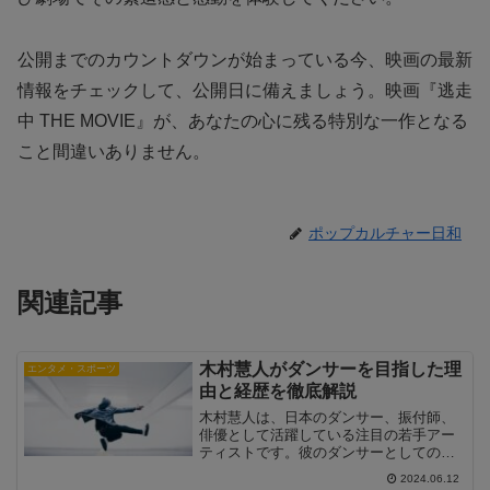
公開までのカウントダウンが始まっている今、映画の最新
情報をチェックして、公開日に備えましょう。映画『逃走
中 THE MOVIE』が、あなたの心に残る特別な一作となる
こと間違いありません。
ポップカルチャー日和
関連記事
木村慧人がダンサーを目指した理
エンタメ・スポーツ
由と経歴を徹底解説
木村慧人は、日本のダンサー、振付師、
俳優として活躍している注目の若手アー
ティストです。彼のダンサーとしての道
のりは決して平坦なものではありません
2024.06.12
でしたが、情熱と努力によって夢を実現