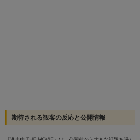
期待される観客の反応と公開情報
『逃走中 THE MOVIE』は、公開前から大きな話題を呼ん