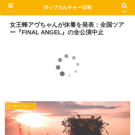
ポップカルチャー日和
メニュー
検索
女王蜂アヴちゃんが休養を発表：全国ツア
ー『FINAL ANGEL』の全公演中止
エンタメ・スポーツ