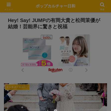
ポップカルチャー日和
メニュー
検索
Hey! Say! JUMPの有岡大貴と松岡茉優が
結婚！芸能界に驚きと祝福
エンタメ・スポーツ