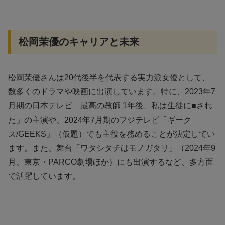
松岡茉優のキャリアと未来
松岡茉優さんは20代後半を代表する実力派女優として、
数多くのドラマや映画に出演しています。特に、2023年7
月期の日本テレビ「最高の教師 1年後、私は生徒に■され
た」の主演や、2024年7月期のフジテレビ「ギーク
ス/GEEKS」（仮題）でも主役を務めることが決定してい
ます。また、舞台「ワタシタチはモノガタリ」（2024年9
月、東京・PARCO劇場ほか）にも出演するなど、多方面
で活躍しています。