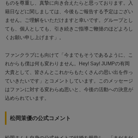
ものを尊重し、真摯に向き合えたらと思っております。入
籍日などに関しましては、今後もご報告する予定はござい
ません。ご理解をいただけますと幸いです。グループとし
ても、個人としても、引き続きご指導ご鞭撻のほどよろし
くお願い申し上げます」。
ファンクラブにも向けて「今までもそうであるように、こ
れからも僕は何も変わりません。Hey! Say! JUMPの有岡
大貴として、皆さんとこれからもたくさんの思い出を作っ
ていきたいです」とコメントしています。このメッセージ
はファンに対する変わらぬ思いと、今後の活動への決意が
込められています。
松岡茉優の公式コメント
松岡さんも自身の公式サイトで結婚を報告し、「まだまだ