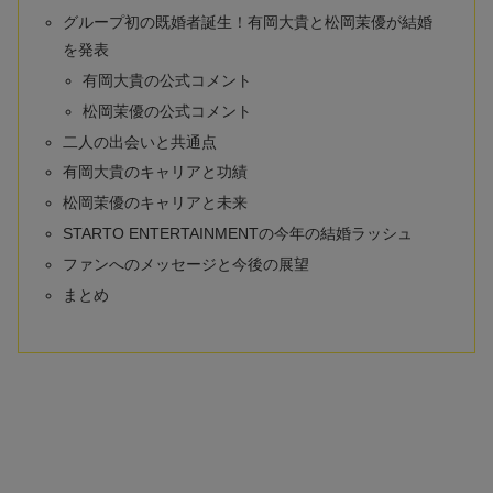
グループ初の既婚者誕生！有岡大貴と松岡茉優が結婚
を発表
有岡大貴の公式コメント
松岡茉優の公式コメント
二人の出会いと共通点
有岡大貴のキャリアと功績
松岡茉優のキャリアと未来
STARTO ENTERTAINMENTの今年の結婚ラッシュ
ファンへのメッセージと今後の展望
まとめ