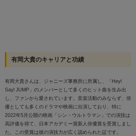
有岡大貴のキャリアと功績
有岡大貴さんは、ジャニーズ事務所に所属し、「Hey!
Say! JUMP」のメンバーとして多くのヒット曲を生み出
し、ファンから愛されています。音楽活動のみならず、俳
優としても多くのドラマや映画に出演しており、特に
2022年5月公開の映画「シン・ウルトラマン」での演技は
高評価を得て、日本アカデミー賞新人俳優賞を受賞しまし
た。この受賞は彼の演技力が広く認められた証です。