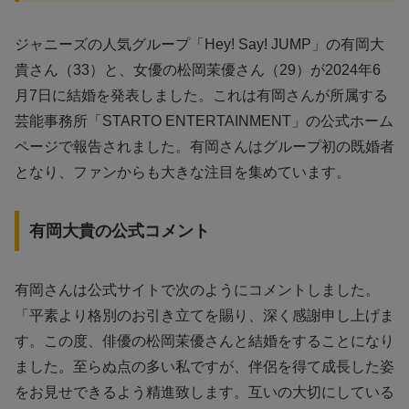
ジャニーズの人気グループ「Hey! Say! JUMP」の有岡大
貴さん（33）と、女優の松岡茉優さん（29）が2024年6
月7日に結婚を発表しました。これは有岡さんが所属する
芸能事務所「STARTO ENTERTAINMENT」の公式ホーム
ページで報告されました。有岡さんはグループ初の既婚者
となり、ファンからも大きな注目を集めています。
有岡大貴の公式コメント
有岡さんは公式サイトで次のようにコメントしました。
「平素より格別のお引き立てを賜り、深く感謝申し上げま
す。この度、俳優の松岡茉優さんと結婚をすることになり
ました。至らぬ点の多い私ですが、伴侶を得て成長した姿
をお見せできるよう精進致します。互いの大切にしている