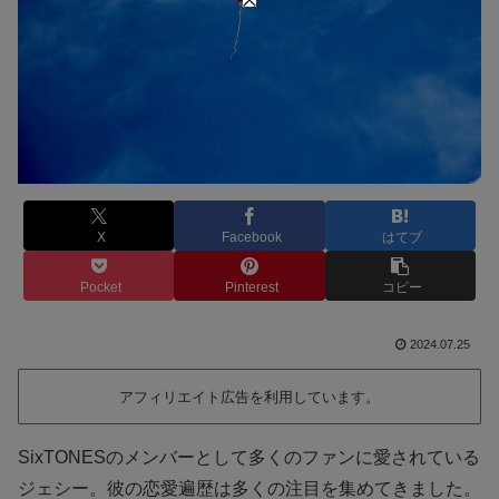
X
Facebook
はてブ
Pocket
Pinterest
コピー
2024.07.25
アフィリエイト広告を利用しています。
SixTONESのメンバーとして多くのファンに愛されている
ジェシー。彼の恋愛遍歴は多くの注目を集めてきました。