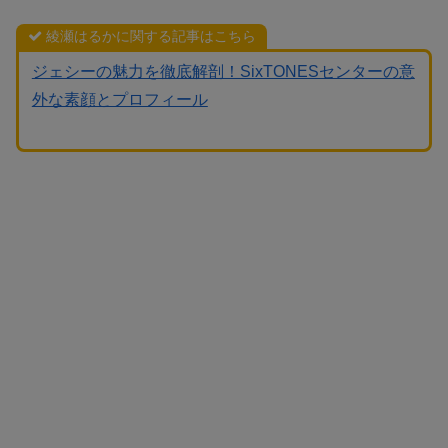
綾瀬はるかに関する記事はこちら
ジェシーの魅力を徹底解剖！SixTONESセンターの意
外な素顔とプロフィール