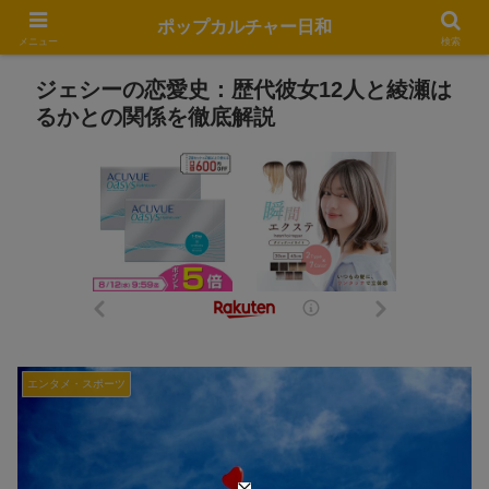
ポップカルチャー日和
メニュー
検索
ジェシーの恋愛史：歴代彼女12人と綾瀬は
るかとの関係を徹底解説
エンタメ・スポーツ