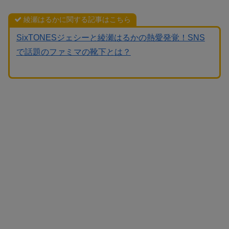
綾瀬はるかに関する記事はこちら
SixTONESジェシーと綾瀬はるかの熱愛発覚！SNS
で話題のファミマの靴下とは？